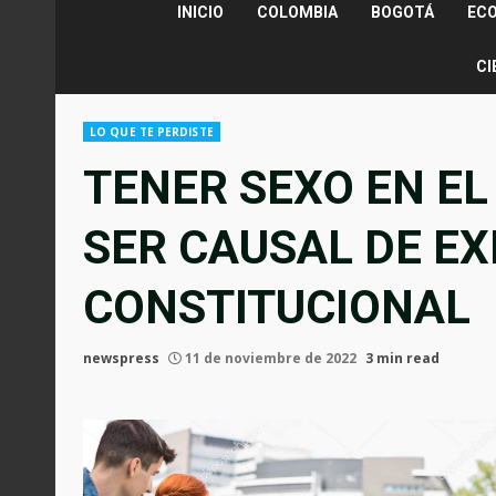
INICIO
COLOMBIA
BOGOTÁ
EC
CI
LO QUE TE PERDISTE
TENER SEXO EN EL
SER CAUSAL DE EX
CONSTITUCIONAL
newspress
11 de noviembre de 2022
3 min read