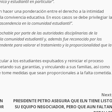
a y estudiantil en particular”.
en hacer una ponderación entre el derecho a la intimidad
la convivencia educativa. En esos casos se debe privilegiar la
trascendencia en la comunidad estudiantil”.
ochable por parte de las autoridades disciplinarias de la
a la comunidad estudiantil y, además fue reconocido por los
cendente para valorar el tratamiento y la proporcionalidad que la
ncular a los estudiantes expulsados y reiniciar el proceso
petando sus garantías, y vinculando a sus familias, así como
ue tome medidas que sean proporcionales a la falta cometida
Next
EN
PRESIDENTE PETRO ASEGURA QUE ELN TIENE LIST
OR
SU EQUIPO NEGOCIADOR, PERO QUE AUN FALTA