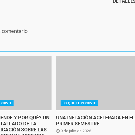
DETALLE
n comentario.
ERDISTE
LO QUE TE PERDISTE
IENDE Y POR QUÉ? UN
UNA INFLACIÓN ACELERADA EN EL
ETALLADO DE LA
PRIMER SEMESTRE
ICACIÓN SOBRE LAS
9 de julio de 2026