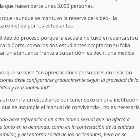
e la que hacen parte unas 3.000 personas.
 porque -aunque se mantuvo la reserva del video-, la
lta cometida por los estudiantes.
 el debido proceso porque la escuela no tuvo en cuenta si su
ra la Corte, como los dos estudiantes aceptaron su falla
licar un atenuante frente a su sanción, es decir, una medida
 porque se basó “en apreciaciones personales en relación
ciones debe configurarse gradualmente según la gravedad de la
alidad y reazonabilidad”.
lsión contra un estudiante por tener sexo en una institución
 que se incumple el manual de convivencia-, no es necesaria
ción hace referencia a un acto íntimo sexual que no afecta a
s tanto en la demanda, como en la contestación de la entidad
amiliar, y del entorno social de los accionantes, pero no se