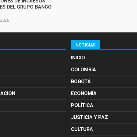
IONES DE INGRESOS
SES DEL GRUPO BANCO
e 2026
NOTICIAS
INICIO
COLOMBIA
BOGOTÁ
MACION
ECONOMÍA
POLÍTICA
JUSTICIA Y PAZ
CULTURA