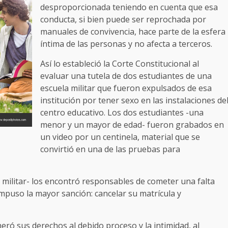
desproporcionada teniendo en cuenta que esa
conducta, si bien puede ser reprochada por
manuales de convivencia, hace parte de la esfera
íntima de las personas y no afecta a terceros.
Así lo estableció la Corte Constitucional al
evaluar una tutela de dos estudiantes de una
escuela militar que fueron expulsados de esa
institución por tener sexo en las instalaciones de
centro educativo. Los dos estudiantes -una
menor y un mayor de edad- fueron grabados en
un video por un centinela, material que se
convirtió en una de las pruebas para
a militar- los encontró responsables de cometer una falta
 impuso la mayor sanción: cancelar su matrícula y
neró sus derechos al debido proceso y la intimidad, al