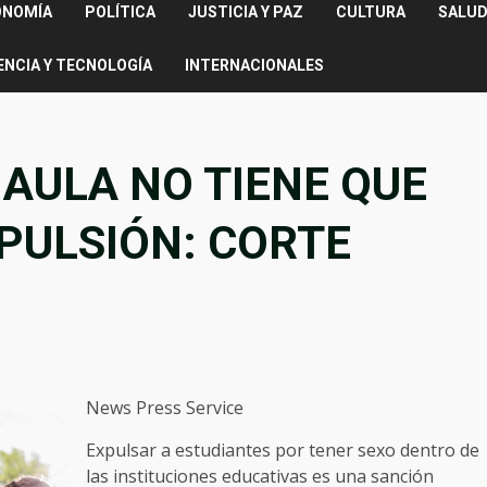
ONOMÍA
POLÍTICA
JUSTICIA Y PAZ
CULTURA
SALUD
ENCIA Y TECNOLOGÍA
INTERNACIONALES
 AULA NO TIENE QUE
PULSIÓN: CORTE
News Press Service
Expulsar a estudiantes por tener sexo dentro de
las instituciones educativas es una sanción