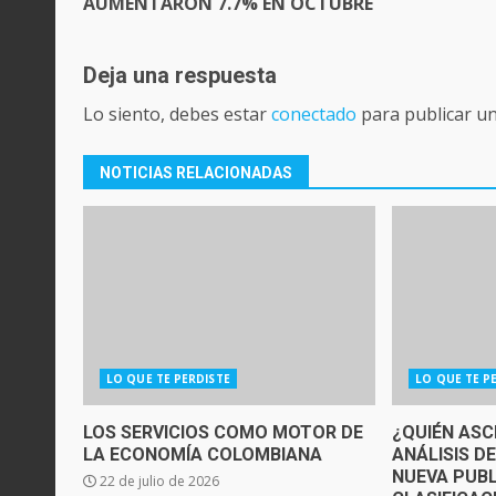
AUMENTARON 7.7% EN OCTUBRE
Deja una respuesta
Lo siento, debes estar
conectado
para publicar u
NOTICIAS RELACIONADAS
LO QUE TE PERDISTE
LO QUE TE P
LOS SERVICIOS COMO MOTOR DE
¿QUIÉN ASC
LA ECONOMÍA COLOMBIANA
ANÁLISIS D
NUEVA PUBL
22 de julio de 2026