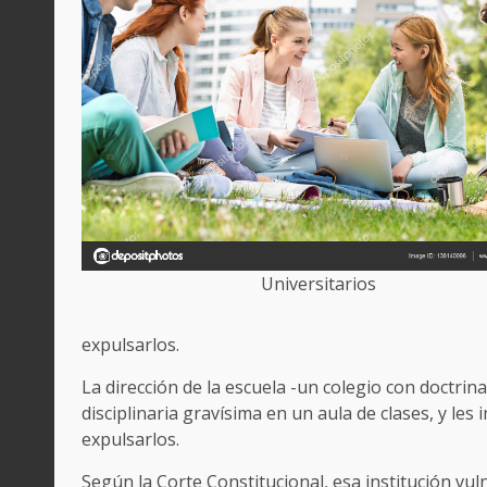
Universitarios
expulsarlos.
La dirección de la escuela -un colegio con doctrin
disciplinaria gravísima en un aula de clases, y les
expulsarlos.
Según la Corte Constitucional, esa institución vul