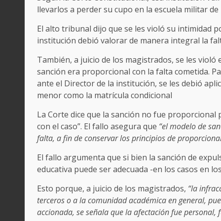
llevarlos a perder su cupo en la escuela militar d
El alto tribunal dijo que se les violó su intimidad
institución debió valorar de manera integral la fa
También, a juicio de los magistrados, se les violó
sanción era proporcional con la falta cometida. Pa
ante el Director de la institución, se les debió ap
menor como la matrícula condicional
La Corte dice que la sanción no fue proporcional
con el caso”. El fallo asegura que
“el modelo de san
falta, a fin de conservar los principios de proporcion
El fallo argumenta que si bien la sanción de expu
educativa puede ser adecuada -en los casos en los
Esto porque, a juicio de los magistrados,
“la infrac
terceros o a la comunidad académica en general, pue
accionada, se señala que la afectación fue personal, f