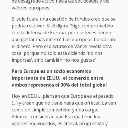
de desagrado activo hacia las sociedades y los
valores europeos.
Si solo fuera una cuestión de fondos creo que se
podría resolver. Si él dijera: ‘Sigo comprometido
con la defensa de Europa, pero ustedes tienen
que gastar más dinero’. Los europeos buscarían
el dinero. Pero el discurso de Vance revela otra
cosa, porque no solo está diciendo ‘no nos
importas’, sino también ‘no nos gustas’.
Pero Europa es un socio económico
importante de EE.UU., el comercio entre
ambos representa el 30% del total global
Hoy en EE.UU. piensan que Europa es el pasado
(…) y creen que no tiene nada que ofrecer. La ven
como un simple competidor y una carga.
Además, consideran que Europa tiene los
valores equivocados, es liberal, progresista y