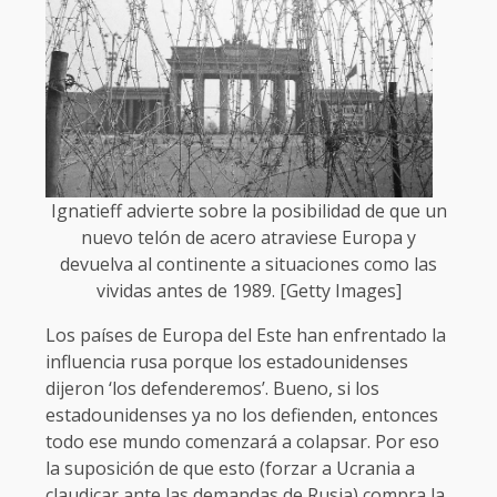
Ignatieff advierte sobre la posibilidad de que un
nuevo telón de acero atraviese Europa y
devuelva al continente a situaciones como las
vividas antes de 1989. [Getty Images]
Los países de Europa del Este han enfrentado la
influencia rusa porque los estadounidenses
dijeron ‘los defenderemos’. Bueno, si los
estadounidenses ya no los defienden, entonces
todo ese mundo comenzará a colapsar. Por eso
la suposición de que esto (forzar a Ucrania a
claudicar ante las demandas de Rusia) compra la