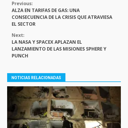
CONTINUE
Previous:
READING
ALZA EN TARIFAS DE GAS: UNA
CONSECUENCIA DE LA CRISIS QUE ATRAVIESA
EL SECTOR
Next:
LA NASA Y SPACEX APLAZAN EL
LANZAMIENTO DE LAS MISIONES SPHERE Y
PUNCH
NOTICIAS RELACIONADAS