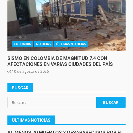
COLOMBIA
NOTICIAS
ÚLTIMAS NOTICIAS
SISMO EN COLOMBIA DE MAGNITUD 7.4 CON
AFECTACIONES EN VARIAS CIUDADES DEL PAÍS
10 de agosto de 2026
BUSCAR
Buscar:
ÚLTIMAS NOTICIAS
AL MENOS 70 MUERTOS Y DESAPARECIDOS POR EL