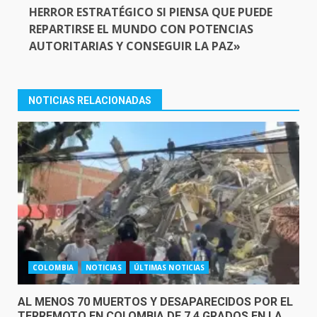
HERROR ESTRATÉGICO SI PIENSA QUE PUEDE
REPARTIRSE EL MUNDO CON POTENCIAS
AUTORITARIAS Y CONSEGUIR LA PAZ»
NOTICIAS RELACIONADAS
COLOMBIA
NOTICIAS
ÚLTIMAS NOTICIAS
AL MENOS 70 MUERTOS Y DESAPARECIDOS POR EL
TERREMOTO EN COLOMBIA DE 7.4 GRADOS EN LA