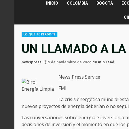
INICIO
COLOMBIA
BOGOTÁ
EC
CI
LO QUE TE PERDISTE
UN LLAMADO A LA 
newspress
9 de noviembre de 2022
18 min read
News Press Service
FMI
Energía Limpia
La crisis energética mundial es
nuevos proyectos de energía deberían o no segui
Las conversaciones sobre energía e inversión a m
decisiones de inversión y el momento en que los 