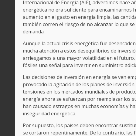
Internacional de Energía (AIE), advertimos hace añ
energética no era suficiente para encaminarnos ha
aumento en el gasto en energía limpia, las cantid
también corren el riesgo de no alcanzar lo que se 
demanda.
Aunque la actual crisis energética fue desencade
mucha atención a estos desequilibrios de inversió
arriesgamos a una mayor volatilidad en el futuro. 
fósiles una señal para invertir en suministro adic
Las decisiones de inversión en energía se ven emp
provocado la agitación de los planes de inversión
tensiones en los mercados mundiales de productos
energía ahora se esfuerzan por reemplazar los su
han causado estragos en muchas economías y han 
inseguridad energética.
Por supuesto, los países deben encontrar sustitu
se cortaron repentinamente. De lo contrario, las 