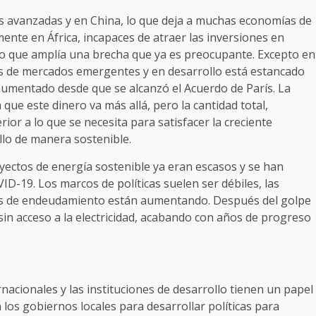
s avanzadas y en China, lo que deja a muchas economías de
nte en África, incapaces de atraer las inversiones en
 lo que amplía una brecha que ya es preocupante. Excepto en
as de mercados emergentes y en desarrollo está estancado
a aumentado desde que se alcanzó el Acuerdo de París. La
a que este dinero va más allá, pero la cantidad total,
rior a lo que se necesita para satisfacer la creciente
lo de manera sostenible.
yectos de energía sostenible ya eran escasos y se han
D-19. Los marcos de políticas suelen ser débiles, las
tos de endeudamiento están aumentando. Después del golpe
in acceso a la electricidad, acabando con años de progreso
nacionales y las instituciones de desarrollo tienen un papel
os gobiernos locales para desarrollar políticas para