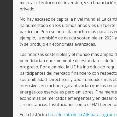
mejorar el entorno de inversión, y su financiación
privado.
No hay escasez de capital a nivel mundial. La can
ha aumentado en los últimos años y es un fuerte v
particular. Pero se necesita mucho más para las
ejemplo, la emisión de deuda sostenible en 2021 a
% se produjo en economías avanzadas.
Las finanzas sostenibles y el mundo más amplio de
beneficiarían enormemente de estándares, definic
progreso. Por ejemplo, la UE ha introducido requi
participantes del mercado financiero con respecto a
sostenibilidad. Directrices y oportunidades más cl
intensivos en carbono garantizarían que los requi
energéticos esenciales pero emisores. Finalment
economías de mercados emergentes y en desarroll
circunstancias. Instituciones como el FMI tienen
En la histórica
hoja de ruta de la AIE para lograr 