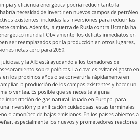
impia y eficiencia energética podría reducir tanto la
habría necesidad de invertir en nuevos campos de petróleo
tivos existentes, incluidas las inversiones para reducir las
 este camino. Además, la guerra de Rusia contra Ucrania ha
nergético mundial. Obviamente, los déficits inmediatos en
eben ser reemplazados por la producción en otros lugares,
iones netas cero para 2050.
juiciosa, y la AIE está ayudando a los tomadores de
asesoramiento sobre políticas. La clave es evitar el gasto en
s en los próximos años o se convertiría rápidamente en
 ampliar la producción de los campos existentes y hacer un
ma o ventea. Es posible que se necesite alguna
de importación de gas natural licuado en Europa, para
 una inversión y planificación cuidadosas, estas terminales
eno o amoníaco de bajas emisiones. En los países abiertos a
mpeñar, especialmente los nuevos y prometedores reactores