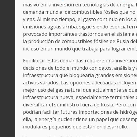
masivo en la inversión en tecnologías de energía l
demanda mundial de combustibles fósiles que no 
y gas. Al mismo tiempo, el gasto continuo en los ac
emisiones aguas arriba, sigue siendo esencial en
provocado importantes trastornos en el sistema e
la producción de combustibles fósiles de Rusia d
incluso en un mundo que trabaja para lograr emis
Equilibrar estas demandas requiere una inversión 
decisiones de todo el mundo con datos, análisis y 
infraestructura que bloquearía grandes emisione
activos varados. Las opciones adecuadas incluyen
mejor uso del gas natural que actualmente se que
infraestructura nueva, especialmente terminales 
diversificar el suministro fuera de Rusia. Pero con
podrían facilitar futuras importaciones de hidróg
ella, la energía nuclear tiene un papel que dese
modulares pequeños que están en desarrollo.