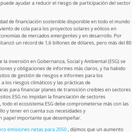
 puede ayudar a reducir el riesgo de participación del sector
tidad de financiación sostenible disponible en todo el mundo
iento de cola para los proyectos solares y eólicos en
 economías de mercados emergentes y en desarrollo. Por
lcanzó un récord de 1,6 billones de dólares, pero más del 80
 la inversión en Gobernanza, Social y Ambiental (ESG) se
iones y obligaciones de informes más claros, y ha habido
sitos de gestión de riesgos e informes para los
 los riesgos climáticos y las prácticas de
aras para financiar planes de transición creíbles en sectores
sitos ESG no impidan la financiación de sectores
e, todo el ecosistema ESG debe comprometerse más con las
o y tener en cuenta sus necesidades y
 un papel importante que desempeñar.
cero emisiones netas para 2050
, dijimos que un aumento