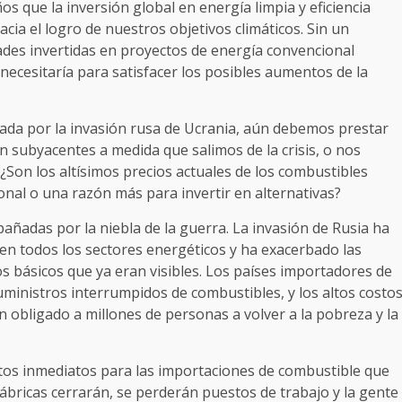
os que la inversión global en energía limpia y eficiencia
cia el logro de nuestros objetivos climáticos. Sin un
ades invertidas en proyectos de energía convencional
necesitaría para satisfacer los posibles aumentos de la
nada por la invasión rusa de Ucrania, aún debemos prestar
n subyacentes a medida que salimos de la crisis, o nos
¿Son los altísimos precios actuales de los combustibles
ional o una razón más para invertir en alternativas?
añadas por la niebla de la guerra. La invasión de Rusia ha
 en todos los sectores energéticos y ha exacerbado las
 básicos que ya eran visibles. Los países importadores de
ministros interrumpidos de combustibles, y los altos costo
obligado a millones de personas a volver a la pobreza y la
tos inmediatos para las importaciones de combustible que
fábricas cerrarán, se perderán puestos de trabajo y la gente