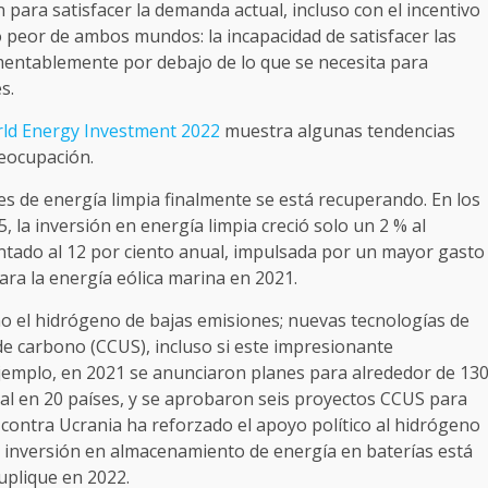
ara satisfacer la demanda actual, incluso con el incentivo
lo peor de ambos mundos: la incapacidad de satisfacer las
mentablemente por debajo de lo que se necesita para
s.
ld Energy Investment 2022
muestra algunas tendencias
eocupación.
nes de energía limpia finalmente se está recuperando. En los
, la inversión en energía limpia creció solo un 2 % al
ntado al 12 por ciento anual, impulsada por un mayor gasto
para la energía eólica marina en 2021.
o el hidrógeno de bajas emisiones; nuevas tecnologías de
 de carbono (CCUS), incluso si este impresionante
jemplo, en 2021 se anunciaron planes para alrededor de 13
al en 20 países, y se aprobaron seis proyectos CCUS para
a contra Ucrania ha reforzado el apoyo político al hidrógeno
a inversión en almacenamiento de energía en baterías está
plique en 2022.