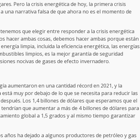
ares. Pero la crisis energética de hoy, la primera crisis
 a una narrativa falsa de que ahora no es el momento de
 tenemos que elegir entre responder a la crisis energética
odemos hacer ambas cosas, debemos hacer ambas porque están
nergía limpia, incluida la eficiencia energética, las energías
ombustibles limpios, es la mejor garantía de seguridad
isiones nocivas de gases de efecto invernadero.
gía aumentaron en una cantidad récord en 2021, y la
a está muy por debajo de lo que se necesita para reducir las
 después. Los 1,4 billones de dólares que esperamos que el
 tendrían que aumentar a más de 4 billones de dólares para
tamiento global a 1,5 grados y al mismo tiempo garantizar
os años ha dejado a algunos productores de petróleo y gas