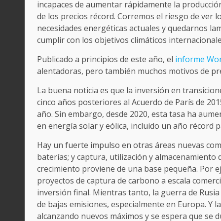
incapaces de aumentar rápidamente la producción p
de los precios récord. Corremos el riesgo de ver 
necesidades energéticas actuales y quedarnos la
cumplir con los objetivos climáticos internacionale
Publicado a principios de este año, el
informe Wor
alentadoras, pero también muchos motivos de pr
La buena noticia es que la inversión en transicio
cinco años posteriores al Acuerdo de París de 2015
año. Sin embargo, desde 2020, esta tasa ha aume
en energía solar y eólica, incluido un año récord 
Hay un fuerte impulso en otras áreas nuevas com
baterías; y captura, utilización y almacenamiento
crecimiento proviene de una base pequeña. Por e
proyectos de captura de carbono a escala comerci
inversión final. Mientras tanto, la guerra de Rusi
de bajas emisiones, especialmente en Europa. Y l
alcanzando nuevos máximos y se espera que se du