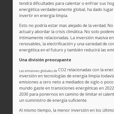
tendrá dificultades para calentar o enfriar sus hog
energética verdaderamente global, ha dado lugar
invertir en energía limpia.
Esto no podría estar mas alejado de la verdad. No
actual y abordar la crisis climática. No solo p
íntimamente relacionadas. La inversión masiva en e
renovables, la electrificación y una variedad de c
energética en el futuro y también reducirá las em
Una división preocupante
CO2 relacionadas con la ener
Las emisiones globales de
inversión en tecnologías de energía limpia todaví
emisiones a cero neto a mediados de siglo o poco
mundo gaste en transiciones energéticas en 2022
2030 para ponernos en camino de limitar el calen
un suministro de energía suficiente.
Al mismo tiempo, la menor inversión en los últim