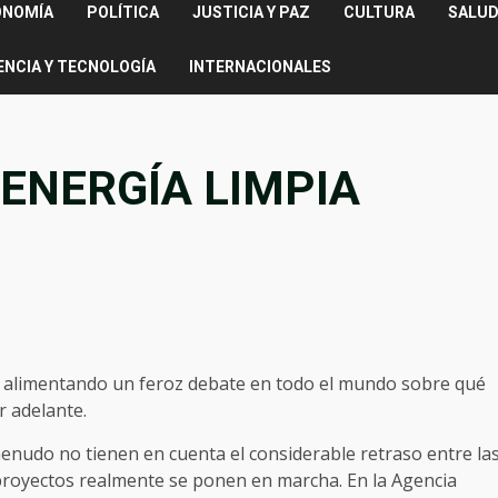
ONOMÍA
POLÍTICA
JUSTICIA Y PAZ
CULTURA
SALUD
ENCIA Y TECNOLOGÍA
INTERNACIONALES
ENERGÍA LIMPIA
tá alimentando un feroz debate en todo el mundo sobre qué
r adelante.
enudo no tienen en cuenta el considerable retraso entre la
proyectos realmente se ponen en marcha. En la Agencia