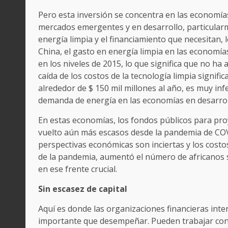
Pero esta inversión se concentra en las economía
mercados emergentes y en desarrollo, particularme
energía limpia y el financiamiento que necesitan,
China, el gasto en energía limpia en las economí
en los niveles de 2015, lo que significa que no h
caída de los costos de la tecnología limpia signific
alrededor de $ 150 mil millones al año, es muy infe
demanda de energía en las economías en desarrol
En estas economías, los fondos públicos para pro
vuelto aún más escasos desde la pandemia de COVI
perspectivas económicas son inciertas y los cos
de la pandemia, aumentó el número de africanos s
en ese frente crucial.
Sin escasez de capital
Aquí es donde las organizaciones financieras inter
importante que desempeñar. Pueden trabajar con l