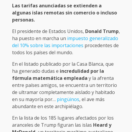
Las tarifas anunciadas se extienden a
algunas islas remotas sin comercio o incluso
personas.
El presidente de Estados Unidos,
Donald Trump
,
ha puesto en marcha un
impuesto generalizado
del 10% sobre las importaciones
procedentes de
todos los países del mundo.
En el listado publicado por la Casa Blanca, que
ha generado dudas e
incredulidad por la
fórmula matemática empleada
y la afrenta
entre países amigos, se encuentra un territorio
de ultramar completamente aislado y habitado
en su mayoría por…
pingüinos
, el ave más
abundante en este archipiélago.
En la lista de los 185 lugares afectados por los
aranceles de Trump figuran las islas
Heard y
McDonald
, un territorio marítimo australiano