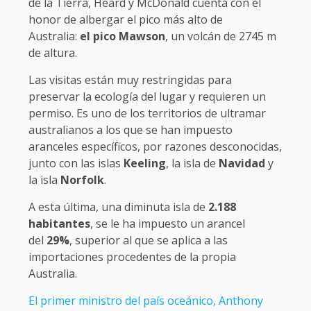
de la Tierra, Heard y McDonald cuenta con el
honor de albergar el pico más alto de
Australia:
el pico Mawson
, un volcán de 2745 m
de altura.
Las visitas están muy restringidas para
preservar la ecología del lugar y requieren un
permiso. Es uno de los territorios de ultramar
australianos a los que se han impuesto
aranceles específicos, por razones desconocidas,
junto con las islas
Keeling
, la isla de
Navidad
y
la isla
Norfolk
.
A esta última, una diminuta isla de
2.188
habitantes
, se le ha impuesto un arancel
del
29%
, superior al que se aplica a las
importaciones procedentes de la propia
Australia.
El primer ministro del país oceánico, Anthony