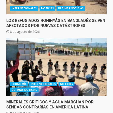
INTERNACIONALES
NOTICIAS
ÚLTIMAS NOTICIAS
LOS REFUGIADOS ROHINYÁS EN BANGLADÉS SE VEN
AFECTADOS POR NUEVAS CATÁSTROFES
8 de agosto de 2026
ECONOMÍA
INTERNACIONALES
NOTICIAS
ÚLTIMAS NOTICIAS
MINERALES CRÍTICOS Y AGUA MARCHAN POR
SENDAS CONTRARIAS EN AMÉRICA LATINA