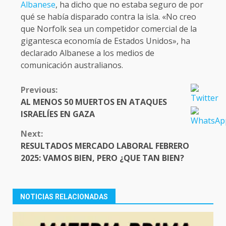
Albanese
, ha dicho que no estaba seguro de por
qué se había disparado contra la isla. «No creo
que Norfolk sea un competidor comercial de la
gigantesca economía de Estados Unidos», ha
declarado Albanese a los medios de
comunicación australianos.
CONTINUE
Previous:
READING
AL MENOS 50 MUERTOS EN ATAQUES
ISRAELÍES EN GAZA
Next:
RESULTADOS MERCADO LABORAL FEBRERO
2025: VAMOS BIEN, PERO ¿QUE TAN BIEN?
NOTICIAS RELACIONADAS