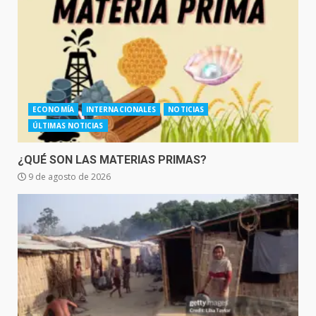
ECONOMÍA
INTERNACIONALES
NOTICIAS
ÚLTIMAS NOTICIAS
¿QUÉ SON LAS MATERIAS PRIMAS?
9 de agosto de 2026