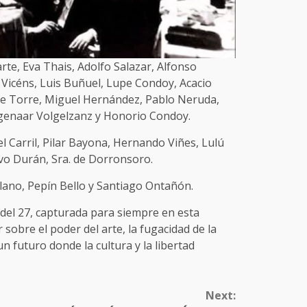
rte, Eva Thais, Adolfo Salazar, Alfonso
 Vicéns, Luis Buñuel, Lupe Condoy, Acacio
 de Torre, Miguel Hernández, Pablo Neruda,
Agenaar Volgelzanz y Honorio Condoy.
el Carril, Pilar Bayona, Hernando Viñes, Lulú
vo Durán, Sra. de Dorronsoro.
lano, Pepín Bello y Santiago Ontañón.
 del 27, capturada para siempre en esta
 sobre el poder del arte, la fugacidad de la
un futuro donde la cultura y la libertad
Next: