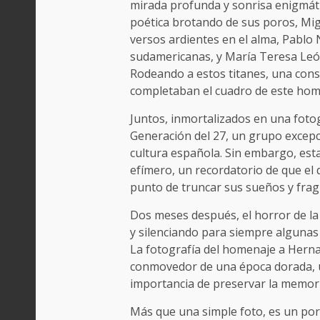
mirada profunda y sonrisa enigmátic
poética brotando de sus poros, Mi
versos ardientes en el alma, Pablo N
sudamericanas, y María Teresa Leó
Rodeando a estos titanes, una const
completaban el cuadro de este home
Juntos, inmortalizados en una fotog
Generación del 27, un grupo excepc
cultura española. Sin embargo, est
efímero, un recordatorio de que el 
punto de truncar sus sueños y frag
Dos meses después, el horror de la
y silenciando para siempre algunas 
La fotografía del homenaje a Herna
conmovedor de una época dorada, un 
importancia de preservar la memori
Más que una simple foto, es un por