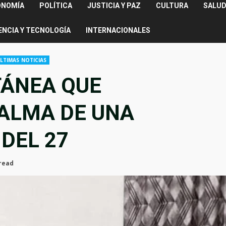
ONOMÍA
POLÍTICA
JUSTICIA Y PAZ
CULTURA
SALUD
ENCIA Y TECNOLOGÍA
INTERNACIONALES
LTIMAS NOTICIAS
TÁNEA QUE
ALMA DE UNA
DEL 27
read