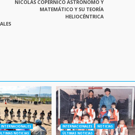
NICOLÁS COPÉRNICO ASTRÓNOMO Y
MATEMÁTICO Y SU TEORÍA
HELIOCÉNTRICA
IALES
INTERNACIONALES
INTERNACIONALES
NOTICIAS
ÚLTIMAS NOTICIAS
ÚLTIMAS NOTICIAS