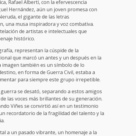
a, Rafael Alberti, con la efervescencia
guel Hernández, aún un joven promesa con
eruda, el gigante de las letras
n, una musa inspiradora y voz combativa.
elación de artistas e intelectuales que
naje histórico.
rafía, representan la cúspide de la
ional que marcó un antes y un después en la
a imagen también es un símbolo de lo
destino, en forma de Guerra Civil, estaba a
mentar para siempre este grupo irrepetible.
 guerra se desató, separando a estos amigos
de las voces más brillantes de su generación.
ndo Viñes se convirtió así en un testimonio
recordatorio de la fragilidad del talento y la
a.
tal a un pasado vibrante, un homenaje a la