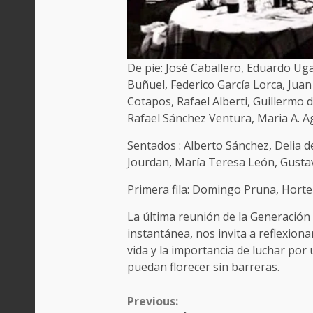
De pie: José Caballero, Eduardo Uga
Buñuel, Federico García Lorca, Juan
Cotapos, Rafael Alberti, Guillermo
Rafael Sánchez Ventura, Maria A. 
Sentados : Alberto Sánchez, Delia d
Jourdan, María Teresa León, Gusta
Primera fila: Domingo Pruna, Horte
La última reunión de la Generación
instantánea, nos invita a reflexionar
vida y la importancia de luchar por 
puedan florecer sin barreras.
CONTINUE
Previous:
READING