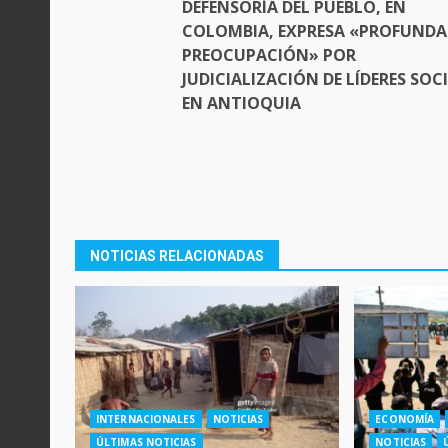
DEFENSORÍA DEL PUEBLO, EN
COLOMBIA, EXPRESA «PROFUNDA
PREOCUPACIÓN» POR
JUDICIALIZACIÓN DE LÍDERES SOC
EN ANTIOQUIA
NOTICIAS RELACIONADAS
INTERNACIONALES
NOTICIAS
ECONOMÍA
ÚLTIMAS NOTICIAS
NOTICIAS