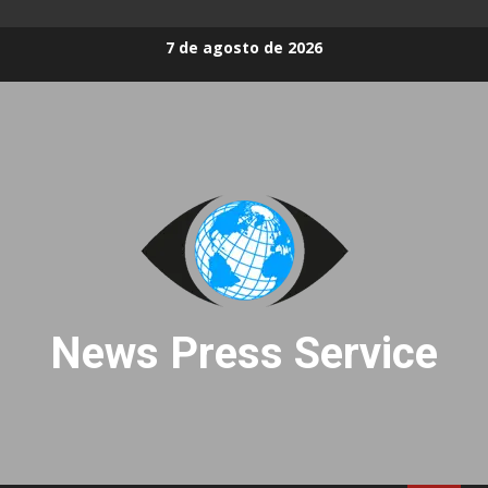
Skip
7 de agosto de 2026
to
content
News Press Service