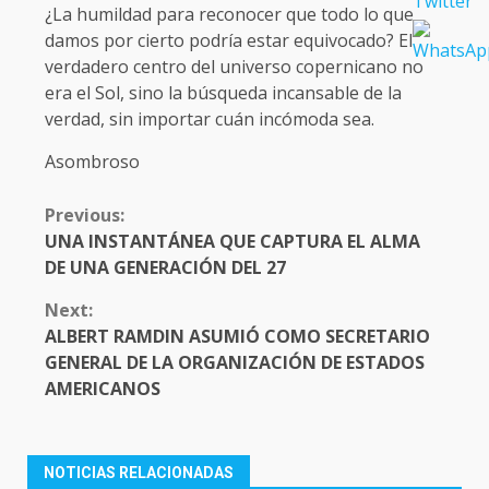
¿La humildad para reconocer que todo lo que
damos por cierto podría estar equivocado? El
verdadero centro del universo copernicano no
era el Sol, sino la búsqueda incansable de la
verdad, sin importar cuán incómoda sea.
Asombroso
CONTINUE
Previous:
READING
UNA INSTANTÁNEA QUE CAPTURA EL ALMA
DE UNA GENERACIÓN DEL 27
Next:
ALBERT RAMDIN ASUMIÓ COMO SECRETARIO
GENERAL DE LA ORGANIZACIÓN DE ESTADOS
AMERICANOS
NOTICIAS RELACIONADAS