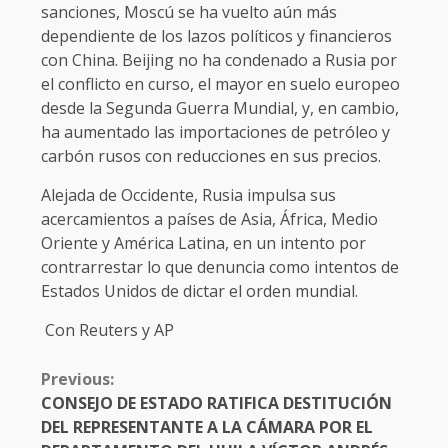
sanciones, Moscú se ha vuelto aún más
dependiente de los lazos políticos y financieros
con China. Beijing no ha condenado a Rusia por
el conflicto en curso, el mayor en suelo europeo
desde la Segunda Guerra Mundial, y, en cambio,
ha aumentado las importaciones de petróleo y
carbón rusos con reducciones en sus precios.
Alejada de Occidente, Rusia impulsa sus
acercamientos a países de Asia, África, Medio
Oriente y América Latina, en un intento por
contrarrestar lo que denuncia como intentos de
Estados Unidos de dictar el orden mundial.
Con Reuters y AP
CONTINUE
Previous:
READING
CONSEJO DE ESTADO RATIFICA DESTITUCIÓN
DEL REPRESENTANTE A LA CÁMARA POR EL