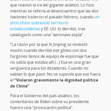
que reavivó la ira del gigante asiático. Lo hizo
mientras se refería al desencuentro que las dos
naciones tuvieron el pasado febrero, cuando
un
dron chino sobrevoló territorio
estadounidense
y EE. UU. lo derribó, tras
catalogarlo como una “aeronave espía”.
“La razón por la que Xi Jinping se molestó
mucho cuando derribé ese globo con dos
furgones llenos de equipo de espionaje fue que
no sabía que estaba allí (…) Esa es una gran
vergüenza para los dictadores. Cuando no
sabían lo que pasó. No se suponía que ese fuera
el
“Violaron gravemente la dignidad política
de China”
Para el Gobierno del país asiático, los
comentarios de Biden sobre su presidente
fueron una “provocación política”.