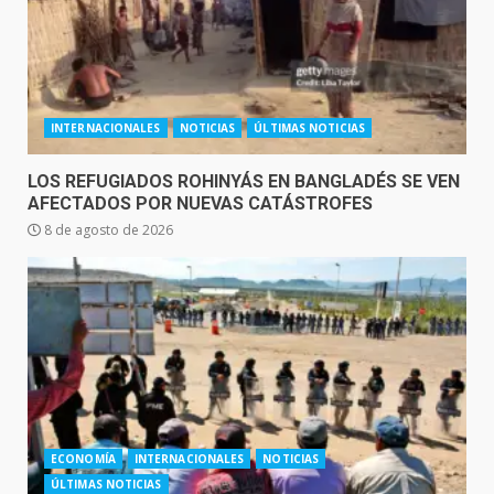
INTERNACIONALES
NOTICIAS
ÚLTIMAS NOTICIAS
LOS REFUGIADOS ROHINYÁS EN BANGLADÉS SE VEN
AFECTADOS POR NUEVAS CATÁSTROFES
8 de agosto de 2026
ECONOMÍA
INTERNACIONALES
NOTICIAS
ÚLTIMAS NOTICIAS