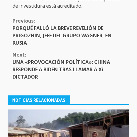
de investidura está acreditado.
CONTINUE
Previous:
READING
PORQUÉ FALLÓ LA BREVE REVELIÓN DE
PRIGOZHIN, JEFE DEL GRUPO WAGNER, EN
RUSIA
Next:
UNA «PROVOCACIÓN POLÍTICA»: CHINA
RESPONDE A BIDEN TRAS LLAMAR A Xi
DICTADOR
NOTICIAS RELACIONADAS