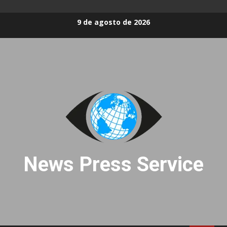
Skip
9 de agosto de 2026
to
content
News Press Service