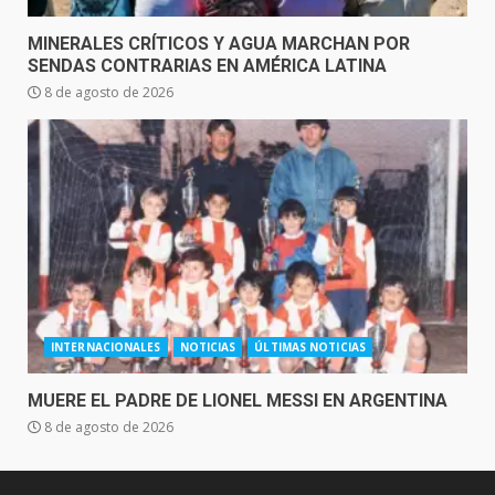
MINERALES CRÍTICOS Y AGUA MARCHAN POR
SENDAS CONTRARIAS EN AMÉRICA LATINA
8 de agosto de 2026
INTERNACIONALES
NOTICIAS
ÚLTIMAS NOTICIAS
MUERE EL PADRE DE LIONEL MESSI EN ARGENTINA
8 de agosto de 2026