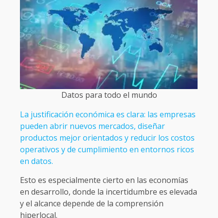
Datos para todo el mundo
La justificación económica es clara: las empresas
pueden abrir nuevos mercados, diseñar
productos mejor orientados y reducir los costos
operativos y de cumplimiento en entornos ricos
en datos.
Esto es especialmente cierto en las economías
en desarrollo, donde la incertidumbre es elevada
y el alcance depende de la comprensión
hiperlocal.