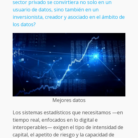
sector privado se convirtiera no solo en un
usuario de datos, sino también en un
inversionista, creador y asociado en el ámbito de
los datos?
Mejores datos
Los sistemas estadísticos que necesitamos —en
tiempo real, enfocados en lo digital e
interoperables— exigen el tipo de intensidad de
capital, el apetito de riesgo y la capacidad de