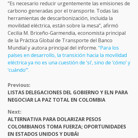
“Es necesario reducir urgentemente las emisiones de
carbono generadas por el transporte. Todas las
herramientas de descarbonización, incluida la
movilidad eléctrica, están sobre la mesa”, afirmó
Cecilia M. Briceño-Garmendia, economista principal
de la Práctica Global de Transporte del Banco
Mundial y autora principal del informe.
“Para los
países en desarrollo, la transición hacia la movilidad
eléctrica ya no es una cuestión de ‘si’, sino de ‘cómo’ y
‘cuándo’”.
CONTINUE
Previous:
READING
LISTAS DELEGACIONES DEL GOBIERNO Y ELN PARA
NEGOCIAR LA PAZ TOTAL EN COLOMBIA
Next:
ALTERNATIVA PARA DOLARIZAR PESOS
COLOMBIANOS TOMA FUERZA; OPORTUNIDADES
EN ESTADOS UNIDOS Y DUBÁI