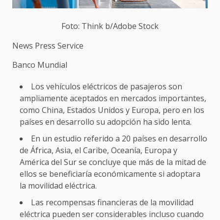
Foto: Think b/Adobe Stock
News Press Service
Banco Mundial
Los vehículos eléctricos de pasajeros son
ampliamente aceptados en mercados importantes,
como China, Estados Unidos y Europa, pero en los
países en desarrollo su adopción ha sido lenta.
En un estudio referido a 20 países en desarrollo
de África, Asia, el Caribe, Oceanía, Europa y
América del Sur se concluye que más de la mitad de
ellos se beneficiaría económicamente si adoptara
la movilidad eléctrica.
Las recompensas financieras de la movilidad
eléctrica pueden ser considerables incluso cuando