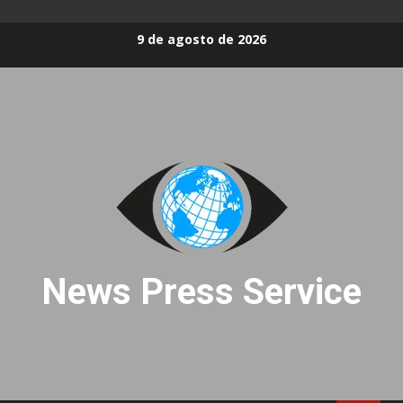
Skip
9 de agosto de 2026
to
content
News Press Service