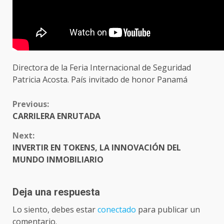
Directora de la Feria Internacional de Seguridad
Patricia Acosta. País invitado de honor Panamá
CONTINUE
Previous:
READING
CARRILERA ENRUTADA
Next:
INVERTIR EN TOKENS, LA INNOVACIÓN DEL
MUNDO INMOBILIARIO
Deja una respuesta
Lo siento, debes estar
conectado
para publicar un
comentario.