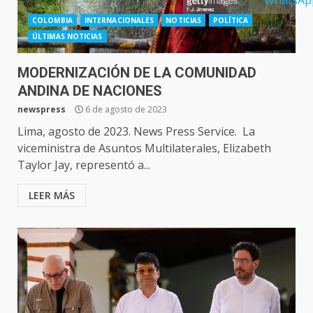
COLOMBIA
INTERNACIONALES
NOTICIAS
POLÍTICA
ÚLTIMAS NOTICIAS
MODERNIZACIÓN DE LA COMUNIDAD
ANDINA DE NACIONES
newspress
6 de agosto de 2023
Lima, agosto de 2023. News Press Service. La
viceministra de Asuntos Multilaterales, Elizabeth
Taylor Jay, representó a...
LEER MÁS