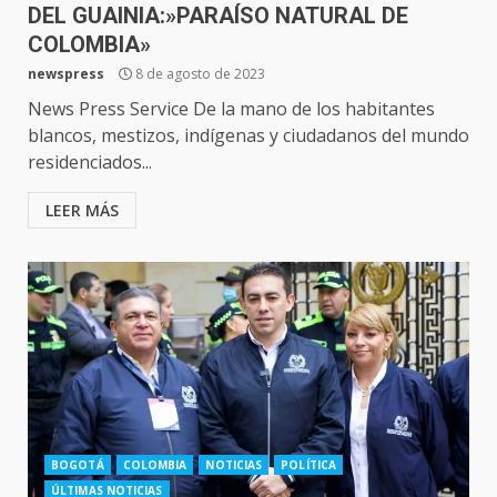
DEL GUAINIA:»PARAÍSO NATURAL DE
COLOMBIA»
newspress
8 de agosto de 2023
News Press Service De la mano de los habitantes
blancos, mestizos, indígenas y ciudadanos del mundo
residenciados...
LEER MÁS
BOGOTÁ
COLOMBIA
NOTICIAS
POLÍTICA
ÚLTIMAS NOTICIAS