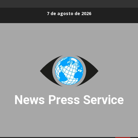
Skip
7 de agosto de 2026
to
content
News Press Service