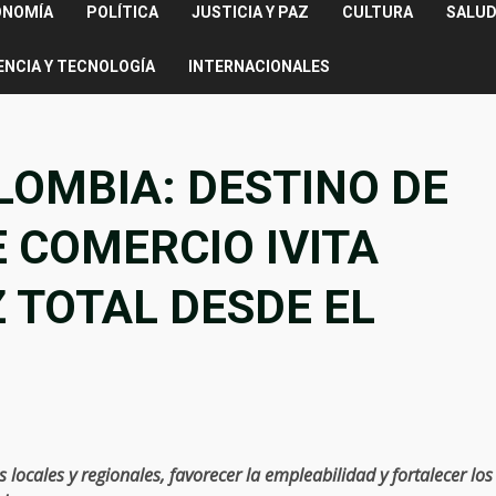
ONOMÍA
POLÍTICA
JUSTICIA Y PAZ
CULTURA
SALUD
ENCIA Y TECNOLOGÍA
INTERNACIONALES
LOMBIA: DESTINO DE
E COMERCIO IVITA
 TOTAL DESDE EL
locales y regionales, favorecer la empleabilidad y fortalecer los