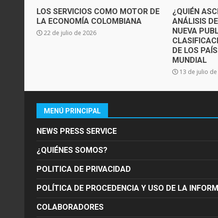
LOS SERVICIOS COMO MOTOR DE
¿QUIÉN ASC
LA ECONOMÍA COLOMBIANA
ANÁLISIS D
NUEVA PUBL
22 de julio de 2026
CLASIFICAC
DE LOS PAÍ
MUNDIAL
13 de julio d
MENÚ PRINCIPAL
NEWS PRESS SERVICE
¿QUIÉNES SOMOS?
POLITICA DE PRIVACIDAD
POLÍTICA DE PROCEDENCIA Y USO DE LA INFOR
COLABORADORES