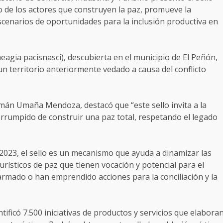
jo de los actores que construyen la paz, promueve la
scenarios de oportunidades para la inclusión productiva en
laeagia pacisnasci), descubierta en el municipio de El Peñón,
n territorio anteriormente vedado a causa del conflicto
rmán Umaña Mendoza, destacó que “este sello invita a la
terrumpido de construir una paz total, respetando el legado
 2023, el sello es un mecanismo que ayuda a dinamizar las
turísticos de paz que tienen vocación y potencial para el
 armado o han emprendido acciones para la conciliación y la
tificó 7.500 iniciativas de productos y servicios que elabora