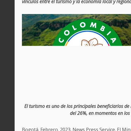
vínculos entre el turismo y la economía local y regiona
El turismo es uno de los principales beneficiarios 
del 26%, en momentos en los c
Bogotá. Febrero. 2023. News Press Service. El Min