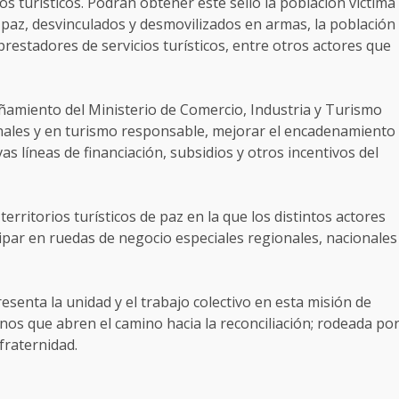
os turísticos. Podrán obtener este sello la población víctima
e paz, desvinculados y desmovilizados en armas, la población
s prestadores de servicios turísticos, entre otros actores que
ñamiento del Ministerio de Comercio, Industria y Turismo
onales y en turismo responsable, mejorar el encadenamiento
as líneas de financiación, subsidios y otros incentivos del
territorios turísticos de paz en la que los distintos actores
ipar en ruedas de negocio especiales regionales, nacionales
esenta la unidad y el trabajo colectivo en esta misión de
anos que abren el camino hacia la reconciliación; rodeada po
fraternidad.