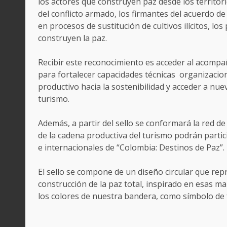
los actores que construyen paz desde los territori
del conflicto armado, los firmantes del acuerdo d
en procesos de sustitución de cultivos ilícitos, lo
construyen la paz.
Recibir este reconocimiento es acceder al acompa
para fortalecer capacidades técnicas organizaci
productivo hacia la sostenibilidad y acceder a nuev
turismo.
Además, a partir del sello se conformará la red de 
de la cadena productiva del turismo podrán partic
e internacionales de “Colombia: Destinos de Paz”.
El sello se compone de un diseño circular que repr
construcción de la paz total, inspirado en esas m
los colores de nuestra bandera, como símbolo de 