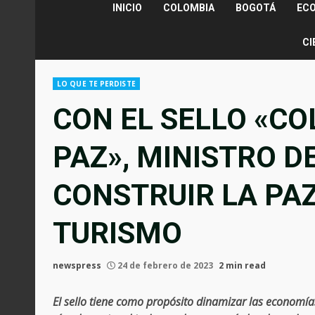
INICIO
COLOMBIA
BOGOTÁ
EC
CI
LO QUE TE PERDISTE
CON EL SELLO «CO
PAZ», MINISTRO D
CONSTRUIR LA PAZ
TURISMO
newspress
24 de febrero de 2023
2 min read
El sello tiene como propósito dinamizar las economías 