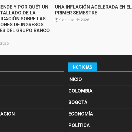
IENDE Y POR QUÉ? UN
UNA INFLACIÓN ACELERADA EN EL
ETALLADO DE LA
PRIMER SEMESTRE
ICACIÓN SOBRE LAS
9 de julio de 2026
IONES DE INGRESOS
SES DEL GRUPO BANCO
e 2026
NOTICIAS
INICIO
COLOMBIA
BOGOTÁ
MACION
ECONOMÍA
POLÍTICA