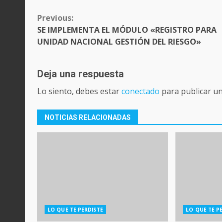
CONTINUE
Previous:
READING
SE IMPLEMENTA EL MÓDULO «REGISTRO PARA
UNIDAD NACIONAL GESTIÓN DEL RIESGO»
Deja una respuesta
Lo siento, debes estar
conectado
para publicar u
NOTICIAS RELACIONADAS
LO QUE TE PERDISTE
LO QUE TE P