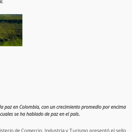
l.
de la paz en Colombia, con un crecimiento promedio por encima
uales se ha hablado de paz en el país
.
isterio de Comercio, Industria y Turismo presentó el sello