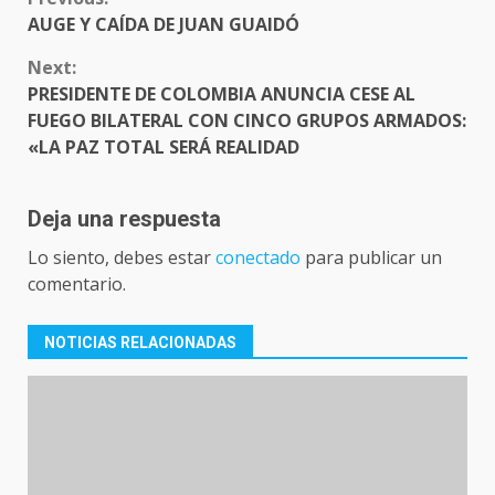
READING
AUGE Y CAÍDA DE JUAN GUAIDÓ
Next:
PRESIDENTE DE COLOMBIA ANUNCIA CESE AL
FUEGO BILATERAL CON CINCO GRUPOS ARMADOS:
«LA PAZ TOTAL SERÁ REALIDAD
Deja una respuesta
Lo siento, debes estar
conectado
para publicar un
comentario.
NOTICIAS RELACIONADAS