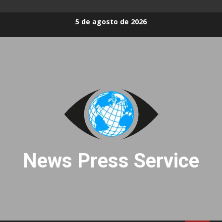
Skip
5 de agosto de 2026
to
content
News Press Service