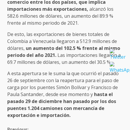
comercio entre los dos países, que implica
importaciones más exportaciones,
alcanzó los
582.6 millones de dólares, un aumento del 89.9 %
frente al mismo periodo de 2021.
De esto, las exportaciones de bienes totales de
Colombia a Venezuela llegaron a 512.9 millones de
dólares,
un aumento del 102.5 % frente al mismo
periodo del año 2021.
Las importaciones llegaron a
69.7 millones de dólares, un aumento del 30.5 %.
A esta apertura se le suma la que ocurrió el pasado
26 de septiembre con la reapertura para el paso de
carga por los puentes Simón Bolívar y Francisco de
Paula Santander, desde ese momento y
hasta el
pasado 29 de diciembre han pasado por los dos
puentes 1.204 camiones con mercancía de
exportación e importación.
CONTINUE
Previous: