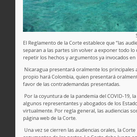
El Reglamento de la Corte establece que “las audi
separan a las partes sin volver a exponer todo lo 
repetir los hechos y argumentos ya invocados en
Nicaragua presentará oralmente los principales
propio hará Colombia, quien presentará oralmen
favor de las contrademandas presentadas.
Por la coyuntura de la pandemia del COVID-19, la 
algunos representantes y abogados de los Estado
virtualmente. Por regla general, las audiencias so
página web de la Corte.
Una vez se cierren las audiencias orales, la Cort