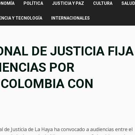
ONOMÍA
POLÍTICA
JUSTICIA Y PAZ
CULTURA
SALUD
ENCIA Y TECNOLOGÍA
INTERNACIONALES
NAL DE JUSTICIA FIJA
IENCIAS POR
 COLOMBIA CON
l de Justicia de La Haya ha convocado a audiencias entre el