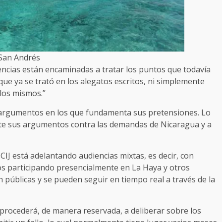
San Andrés
encias están encaminadas a tratar los puntos que todavía
que ya se trató en los alegatos escritos, ni simplemente
 los mismos.”
 argumentos en los que fundamenta sus pretensiones. Lo
te sus argumentos contra las demandas de Nicaragua y a
CIJ está adelantando audiencias mixtas, es decir, con
s participando presencialmente en La Haya y otros
n públicas y se pueden seguir en tiempo real a través de la
e procederá, de manera reservada, a deliberar sobre los