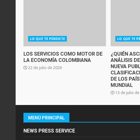
LO QUE TE PERDISTE
LO QUE TE P
LOS SERVICIOS COMO MOTOR DE
¿QUIÉN ASC
LA ECONOMÍA COLOMBIANA
ANÁLISIS D
NUEVA PUBL
22 de julio de 2026
CLASIFICAC
DE LOS PAÍ
MUNDIAL
13 de julio d
MENÚ PRINCIPAL
NEWS PRESS SERVICE