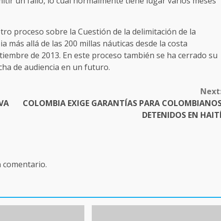
tir un fallo, lo cual normalmente tiene lugar varios meses
tro proceso sobre la Cuestión de la delimitación de la
 más allá de las 200 millas náuticas desde la costa
ptiembre de 2013. En este proceso también se ha cerrado su
echa de audiencia en un futuro.
Next
VA
COLOMBIA EXIGE GARANTÍAS PARA COLOMBIANO
DETENIDOS EN HAIT
n comentario.