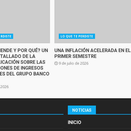
ERDISTE
LO QUE TE PERDISTE
IENDE Y POR QUÉ? UN
UNA INFLACIÓN ACELERADA EN EL
ETALLADO DE LA
PRIMER SEMESTRE
ICACIÓN SOBRE LAS
9 de julio de 2026
IONES DE INGRESOS
SES DEL GRUPO BANCO
e 2026
NOTICIAS
INICIO