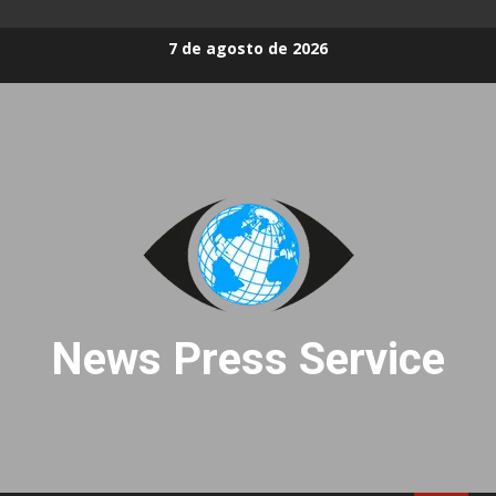
Skip
7 de agosto de 2026
to
content
News Press Service