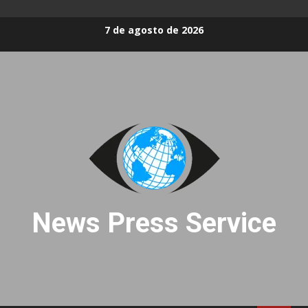
Skip
7 de agosto de 2026
to
content
News Press Service