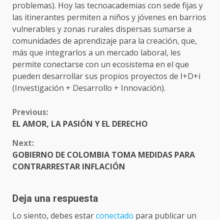
problemas). Hoy las tecnoacademias con sede fijas y
las itinerantes permiten a niños y jóvenes en barrios
vulnerables y zonas rurales dispersas sumarse a
comunidades de aprendizaje para la creación, que,
más que integrarlos a un mercado laboral, les
permite conectarse con un ecosistema en el que
pueden desarrollar sus propios proyectos de I+D+i
(Investigación + Desarrollo + Innovación).
CONTINUE
Previous:
READING
EL AMOR, LA PASIÓN Y EL DERECHO
Next:
GOBIERNO DE COLOMBIA TOMA MEDIDAS PARA
CONTRARRESTAR INFLACIÓN
Deja una respuesta
Lo siento, debes estar
conectado
para publicar un