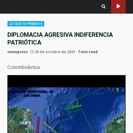
LO QUE TE PERDISTE
DIPLOMACIA AGRESIVA INDIFERENCIA
PATRIÓTICA
newspress
25 de octubre de 2021
7 min read
Colombo&nica