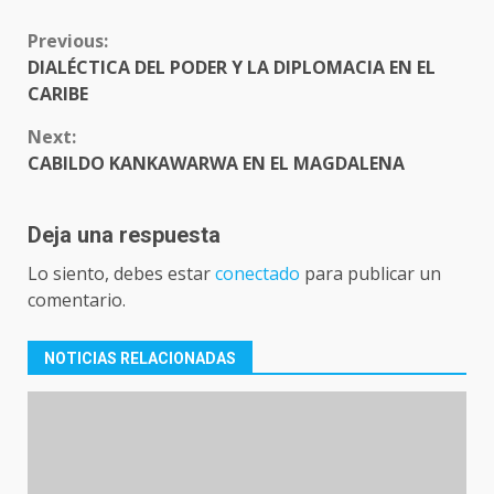
CONTINUE
Previous:
READING
DIALÉCTICA DEL PODER Y LA DIPLOMACIA EN EL
CARIBE
Next:
CABILDO KANKAWARWA EN EL MAGDALENA
Deja una respuesta
Lo siento, debes estar
conectado
para publicar un
comentario.
NOTICIAS RELACIONADAS