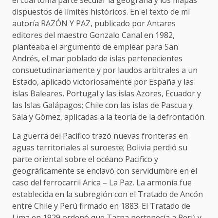
dispuestos de límites históricos. En el texto de mi
autoría RAZÓN Y PAZ, publicado por Antares
editores del maestro Gonzalo Canal en 1982,
planteaba el argumento de emplear para San
Andrés, el mar poblado de islas pertenecientes
consuetudinariamente y por laudos arbitrales a un
Estado, aplicado victoriosamente por España y las
islas Baleares, Portugal y las islas Azores, Ecuador y
las Islas Galápagos; Chile con las islas de Pascua y
Sala y Gómez, aplicadas a la teoría de la defrontación.
La guerra del Pacifico trazó nuevas fronteras en
aguas territoriales al suroeste; Bolivia perdió su
parte oriental sobre el océano Pacifico y
geográficamente se enclavó con servidumbre en el
caso del ferrocarril Arica – La Paz. La armonía fue
establecida en la subregión con el Tratado de Ancón
entre Chile y Perú firmado en 1883. El Tratado de
Lima en 1929 ordenó que Tacna pertenecía a Perú y