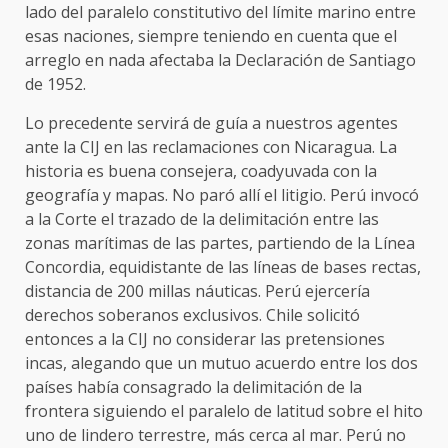
lado del paralelo constitutivo del límite marino entre
esas naciones, siempre teniendo en cuenta que el
arreglo en nada afectaba la Declaración de Santiago
de 1952.
Lo precedente servirá de guía a nuestros agentes
ante la CIJ en las reclamaciones con Nicaragua. La
historia es buena consejera, coadyuvada con la
geografía y mapas. No paró allí el litigio. Perú invocó
a la Corte el trazado de la delimitación entre las
zonas marítimas de las partes, partiendo de la Línea
Concordia, equidistante de las líneas de bases rectas,
distancia de 200 millas náuticas. Perú ejercería
derechos soberanos exclusivos. Chile solicitó
entonces a la CIJ no considerar las pretensiones
incas, alegando que un mutuo acuerdo entre los dos
países había consagrado la delimitación de la
frontera siguiendo el paralelo de latitud sobre el hito
uno de lindero terrestre, más cerca al mar. Perú no