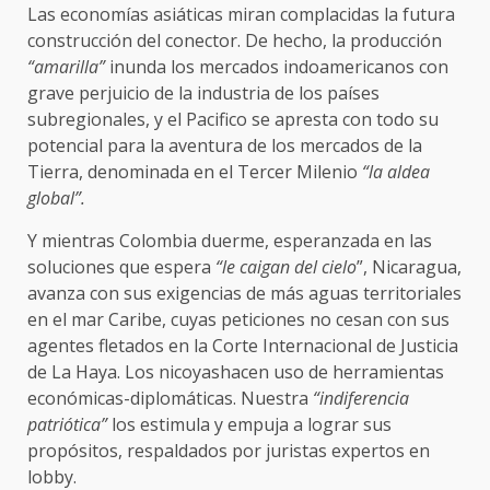
Las economías asiáticas miran complacidas la futura
construcción del conector. De hecho, la producción
“amarilla”
inunda los mercados indoamericanos con
grave perjuicio de la industria de los países
subregionales, y el Pacifico se apresta con todo su
potencial para la aventura de los mercados de la
Tierra, denominada en el Tercer Milenio
“la aldea
global”.
Y mientras Colombia duerme, esperanzada en las
soluciones que espera
“le caigan del cielo
”, Nicaragua,
avanza con sus exigencias de más aguas territoriales
en el mar Caribe, cuyas peticiones no cesan con sus
agentes fletados en la Corte Internacional de Justicia
de La Haya. Los nicoyashacen uso de herramientas
económicas-diplomáticas. Nuestra
“indiferencia
patriótica”
los estimula y empuja a lograr sus
propósitos, respaldados por juristas expertos en
lobby.