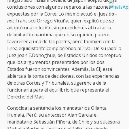
conclusiones con algunos reparos a las razones
expuestas por la Corte. Lo mismo actuó el juez
ad –
hoc
Francisco Orrego Vicuña, quien explicó que se
adoptó una solución sin precedentes al trazar la
delimitación marítima que en su opinión parece
favorecer a una de las partes, pero también con la
línea equidistante complaciendo al rival. De su lado la
Juez Joan E.Donoghue, de Estados Unidos conceptuó
que los argumentos presentados por los dos
Estados fueron convincentes. Además, la CIJ está
abierta a la toma de decisiones, con las experiencias
de otras Cortes y Tribunales, sugerencia de la
funcionaria para el equilibrio que representa el
Derecho del Mar.
Conocida la sentencia los mandatarios Ollanta
Humala, Perú; su antecesor Alan García; el
mandatario Sebastián Piñera, de Chile y su sucesora
Michelle Bachelet, acataron el fallo, ofreciendo