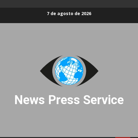
Skip
7 de agosto de 2026
to
content
News Press Service