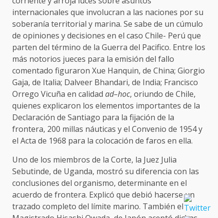
corriente y arroja luces sobre asuntos
internacionales que involucran a las naciones por su
soberanía territorial y marina. Se sabe de un cúmulo
de opiniones y decisiones en el caso Chile- Perú que
parten del término de la Guerra del Pacifico. Entre los
más notorios jueces para la emisión del fallo
comentado figuraron Xue Hanquin, de China; Giorgio
Gaja, de Italia; Dalveer Bhandari, de India; Francisco
Orrego Vicuña en calidad
ad–hoc
, oriundo de Chile,
quienes explicaron los elementos importantes de la
Declaración de Santiago para la fijación de la
frontera, 200 millas náuticas y el Convenio de 1954 y
el Acta de 1968 para la colocación de faros en ella.
Uno de los miembros de la Corte, la Juez Julia
Sebutinde, de Uganda, mostró su diferencia con las
conclusiones del organismo, determinante en el
acuerdo de frontera. Explicó que debió hacerse un
trazado completo del límite marino. También el
Magistrado Hisashi Owada, de Japón aceptó dichas