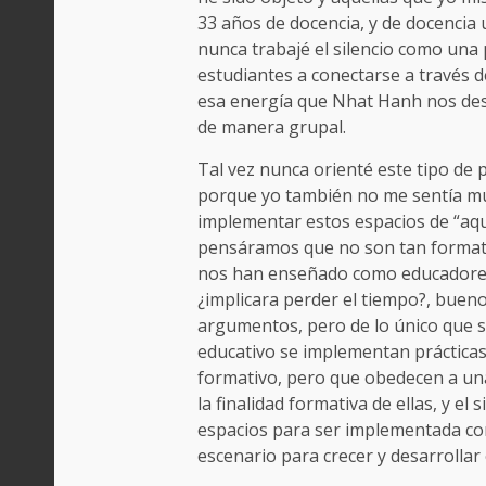
33 años de docencia, y de docencia 
nunca trabajé el silencio como una 
estudiantes a conectarse a través de
esa energía que Nhat Hanh nos descr
de manera grupal.
Tal vez nunca orienté este tipo de p
porque yo también no me sentía muy
implementar estos espacios de “aquie
pensáramos que no son tan formati
nos han enseñado como educadores 
¿implicara perder el tiempo?, bueno
argumentos, pero de lo único que s
educativo se implementan prácticas 
formativo, pero que obedecen a una 
la finalidad formativa de ellas, y el
espacios para ser implementada con
escenario para crecer y desarrollar 