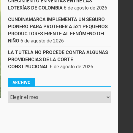
CRECIMIENTO EN VENTAS ENTRE LAS
LOTERÍAS DE COLOMBIA
6 de agosto de 2026
CUNDINAMARCA IMPLEMENTA UN SEGURO
PIONERO PARA PROTEGER A 521 PEQUEÑOS
PRODUCTORES FRENTE AL FENÓMENO DEL
NIÑO
6 de agosto de 2026
LA TUTELA NO PROCEDE CONTRA ALGUNAS
PROVIDENCIAS DE LA CORTE
CONSTIYUCIONAL
6 de agosto de 2026
ARCHIVO
Archivo