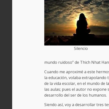
Silencio
mundo ruidoso” de Thich Nhat Ha
Cuando me aproximé a este hermoso
la educación, volaba extrapolando t
de la vida escolar, en el mundo de l
las aulas; pues el autor no expone 
desarrollo del ser de los humanos.
Siendo así, voy a desarrollar tres te