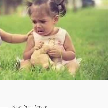
News Press Service