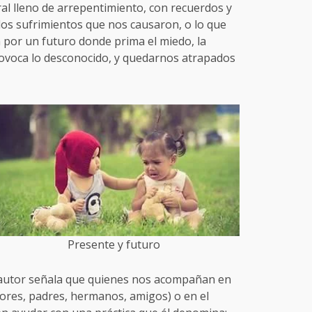
al lleno de arrepentimiento, con recuerdos y
los sufrimientos que nos causaron, o lo que
 por un futuro donde prima el miedo, la
rovoca lo desconocido, y quedarnos atrapados
Presente y futuro
l autor señala que quienes nos acompañan en
ores, padres, hermanos, amigos) o en el