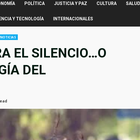
ONOMÍA
POLÍTICA
JUSTICIA Y PAZ
CULTURA
SALUD
ENCIA Y TECNOLOGÍA
INTERNACIONALES
 NOTICIAS
A EL SILENCIO…O
GÍA DEL
read