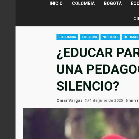
INICIO
COLOMBIA
BOGOTÁ
EC
CI
COLOMBIA
CULTURA
NOTICIAS
ÚLTIMAS
¿EDUCAR PAR
UNA PEDAGO
SILENCIO?
Omar Vargas
1 de julio de 2025
6 min 