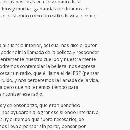
s estas posturas en el escenario de la
ficios y muchas ganancias tendríamos los
 el silencio como un estilo de vida, o como
al silencio interior, del cual nos dice el autor:
a poder oir la llamada de la belleza y responder
manentemente nuestro cuerpo y nuestra mente
 podremos contemplar la belleza, nos expresa
cesar un radio, que él llama el del PSP (pensar
e ruido, y nos perderemos la llamada de la vida,
ama pero que no tenemos tiempo para
intonizar ese radio.
as y de enseñanza, que gran beneficio
os ayudaran a lograr ese silencio interior, a
s, (y el tiempo que fuera necesario), de
nos lleva a pensar sin parar, pensar por