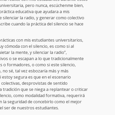
universitaria, pero nunca, escúchenme bien,
práctica educativa que ayudara a mis
 silenciar la radio, y generar como colectivo
ibe cuando la práctica del silencio se hace
rácticas con mis estudiantes universitarios,
 cómoda con el silencio, es como si al
tar la mente, y silenciar la radio”,
vos o se escapan a lo que tradicionalmente
o formadores, o como si este silencio,
, no sé, tal vez esbozaría más y más
i estoy segura es que en el escenario
colectivas, desprovistas de sentido
tradición que se niega a replantear o criticar
 silencio, como modalidad formativa, requerirá
 la seguridad de concebirlo como el mejor
el ser de nuestros estudiantes.