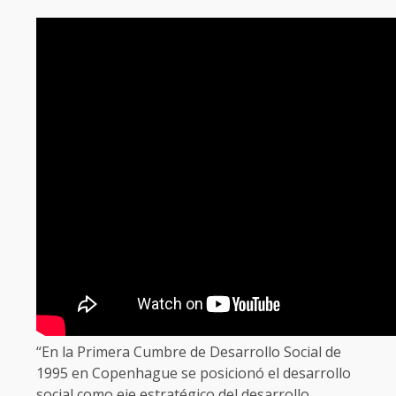
“En la Primera Cumbre de Desarrollo Social de
1995 en Copenhague se posicionó el desarrollo
social como eje estratégico del desarrollo