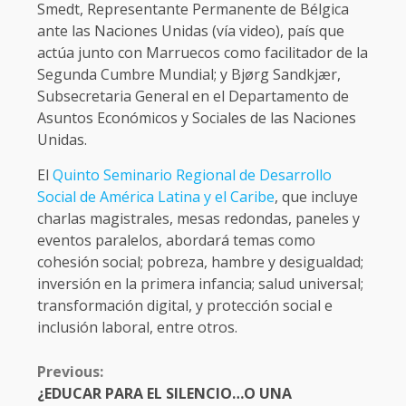
Smedt, Representante Permanente de Bélgica
ante las Naciones Unidas (vía video), país que
actúa junto con Marruecos como facilitador de la
Segunda Cumbre Mundial; y Bjørg Sandkjær,
Subsecretaria General en el Departamento de
Asuntos Económicos y Sociales de las Naciones
Unidas.
El
Quinto Seminario Regional de Desarrollo
Social de América Latina y el Caribe
, que incluye
charlas magistrales, mesas redondas, paneles y
eventos paralelos, abordará temas como
cohesión social; pobreza, hambre y desigualdad;
inversión en la primera infancia; salud universal;
transformación digital, y protección social e
inclusión laboral, entre otros.
CONTINUE
Previous:
READING
¿EDUCAR PARA EL SILENCIO…O UNA