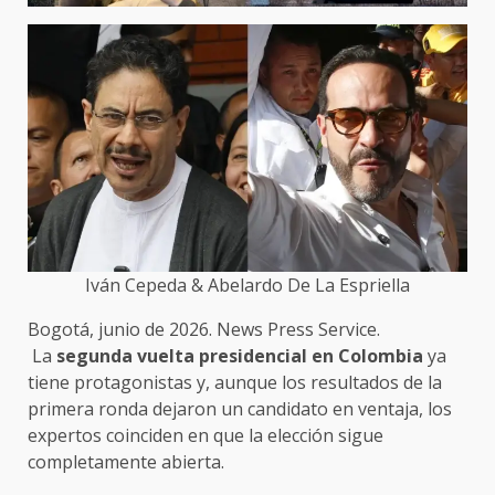
Iván Cepeda & Abelardo De La Espriella
Bogotá, junio de 2026. News Press Service.
La
segunda vuelta presidencial en Colombia
ya
tiene protagonistas y, aunque los resultados de la
primera ronda dejaron un candidato en ventaja, los
expertos coinciden en que la elección sigue
completamente abierta.