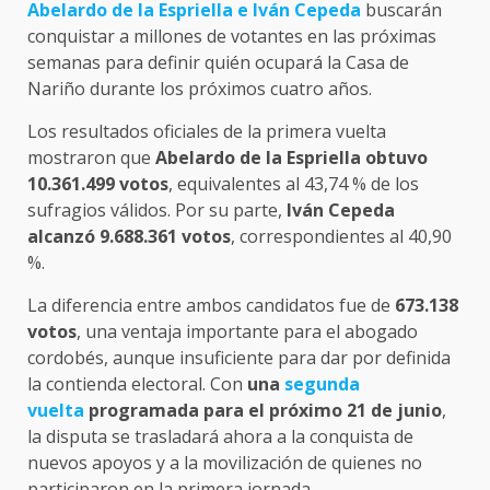
Abelardo de la Espriella e Iván Cepeda
buscarán
conquistar a millones de votantes en las próximas
semanas para definir quién ocupará la Casa de
Nariño durante los próximos cuatro años.
Los resultados oficiales de la primera vuelta
mostraron que
Abelardo de la Espriella obtuvo
10.361.499 votos
, equivalentes al 43,74 % de los
sufragios válidos. Por su parte,
Iván Cepeda
alcanzó 9.688.361 votos
, correspondientes al 40,90
%.
La diferencia entre ambos candidatos fue de
673.138
votos
, una ventaja importante para el abogado
cordobés, aunque insuficiente para dar por definida
la contienda electoral. Con
una
segunda
vuelta
programada para el próximo 21 de junio
,
la disputa se trasladará ahora a la conquista de
nuevos apoyos y a la movilización de quienes no
participaron en la primera jornada.