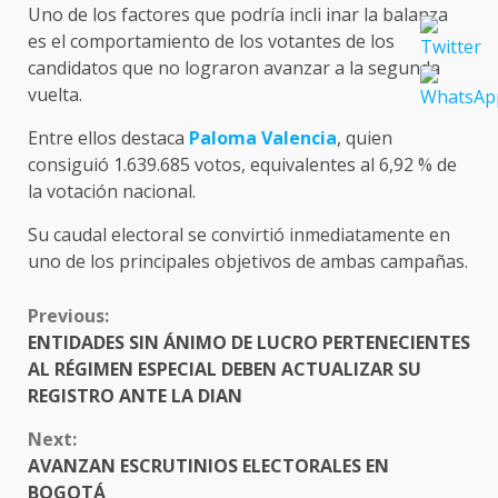
Uno de los factores que podría incli inar la balanza
es el comportamiento de los votantes de los
candidatos que no lograron avanzar a la segunda
vuelta.
Entre ellos destaca
Paloma Valencia
, quien
consiguió 1.639.685 votos, equivalentes al 6,92 % de
la votación nacional.
Su caudal electoral se convirtió inmediatamente en
uno de los principales objetivos de ambas campañas.
CONTINUE
Previous:
READING
ENTIDADES SIN ÁNIMO DE LUCRO PERTENECIENTES
AL RÉGIMEN ESPECIAL DEBEN ACTUALIZAR SU
REGISTRO ANTE LA DIAN
Next:
AVANZAN ESCRUTINIOS ELECTORALES EN
BOGOTÁ