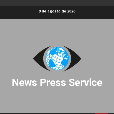
Skip
9 de agosto de 2026
to
content
News Press Service