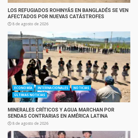
LOS REFUGIADOS ROHINYÁS EN BANGLADÉS SE VEN
AFECTADOS POR NUEVAS CATÁSTROFES
8 de agosto de 2026
ECONOMÍA
INTERNACIONALES
NOTICIAS
ÚLTIMAS NOTICIAS
MINERALES CRÍTICOS Y AGUA MARCHAN POR
SENDAS CONTRARIAS EN AMÉRICA LATINA
8 de agosto de 2026