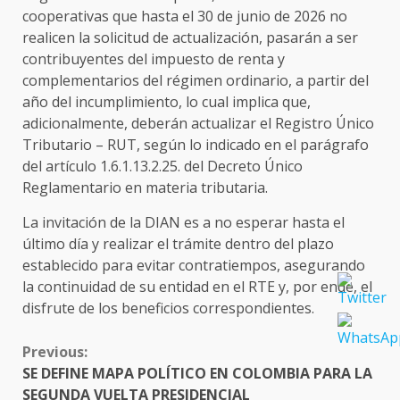
cooperativas que hasta el 30 de junio de 2026 no
realicen la solicitud de actualización, pasarán a ser
contribuyentes del impuesto de renta y
complementarios del régimen ordinario, a partir del
año del incumplimiento, lo cual implica que,
adicionalmente, deberán actualizar el Registro Único
Tributario – RUT, según lo indicado en el parágrafo
del artículo 1.6.1.13.2.25. del Decreto Único
Reglamentario en materia tributaria.
La invitación de la DIAN es a no esperar hasta el
último día y realizar el trámite dentro del plazo
establecido para evitar contratiempos, asegurando
la continuidad de su entidad en el RTE y, por ende, el
disfrute de los beneficios correspondientes.
CONTINUE
Previous:
READING
SE DEFINE MAPA POLÍTICO EN COLOMBIA PARA LA
SEGUNDA VUELTA PRESIDENCIAL