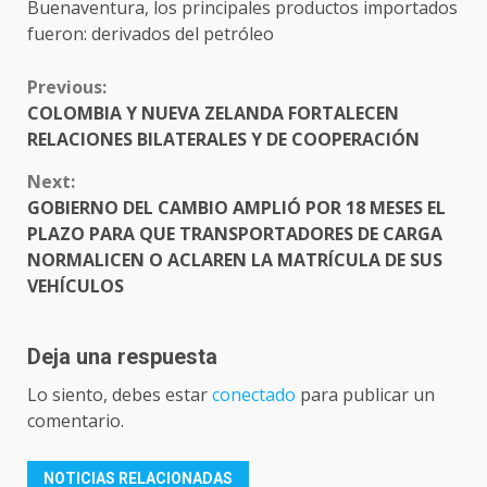
Buenaventura, los principales productos importados
fueron: derivados del petróleo
CONTINUE
Previous:
READING
COLOMBIA Y NUEVA ZELANDA FORTALECEN
RELACIONES BILATERALES Y DE COOPERACIÓN
Next:
GOBIERNO DEL CAMBIO AMPLIÓ POR 18 MESES EL
PLAZO PARA QUE TRANSPORTADORES DE CARGA
NORMALICEN O ACLAREN LA MATRÍCULA DE SUS
VEHÍCULOS
Deja una respuesta
Lo siento, debes estar
conectado
para publicar un
comentario.
NOTICIAS RELACIONADAS