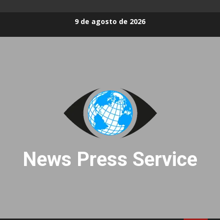
Skip
9 de agosto de 2026
to
content
News Press Service