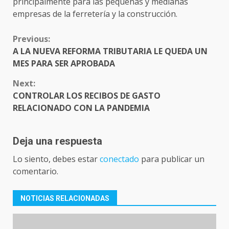
principalmente para las pequeñas y medianas
empresas de la ferretería y la construcción.
CONTINUE
Previous:
READING
A LA NUEVA REFORMA TRIBUTARIA LE QUEDA UN
MES PARA SER APROBADA
Next:
CONTROLAR LOS RECIBOS DE GASTO
RELACIONADO CON LA PANDEMIA
Deja una respuesta
Lo siento, debes estar
conectado
para publicar un
comentario.
NOTICIAS RELACIONADAS