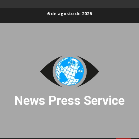
Skip
6 de agosto de 2026
to
content
News Press Service