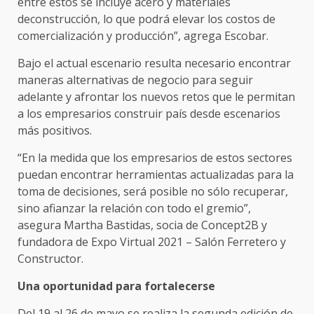
entre estos se incluye acero y materiales
deconstrucción, lo que podrá elevar los costos de
comercialización y producción”, agrega Escobar.
Bajo el actual escenario resulta necesario encontrar
maneras alternativas de negocio para seguir
adelante y afrontar los nuevos retos que le permitan
a los empresarios construir país desde escenarios
más positivos.
“En la medida que los empresarios de estos sectores
puedan encontrar herramientas actualizadas para la
toma de decisiones, será posible no sólo recuperar,
sino afianzar la relación con todo el gremio”,
asegura Martha Bastidas, socia de Concept2B y
fundadora de Expo Virtual 2021 – Salón Ferretero y
Constructor.
Una oportunidad para fortalecerse
Del 19 al 26 de mayo se realiza la segunda edición de