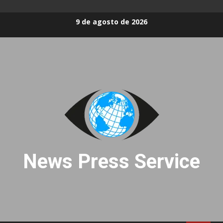
Skip
9 de agosto de 2026
to
content
News Press Service