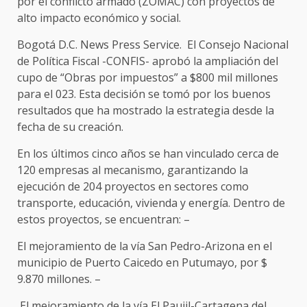
por el conflicto armado (ZOMAC) con proyectos de
alto impacto económico y social.
Bogotá D.C. News Press Service. El Consejo Nacional
de Política Fiscal -CONFIS- aprobó la ampliación del
cupo de “Obras por impuestos” a $800 mil millones
para el 023. Esta decisión se tomó por los buenos
resultados que ha mostrado la estrategia desde la
fecha de su creación.
En los últimos cinco años se han vinculado cerca de
120 empresas al mecanismo, garantizando la
ejecución de 204 proyectos en sectores como
transporte, educación, vivienda y energía. Dentro de
estos proyectos, se encuentran: –
El mejoramiento de la vía San Pedro-Arizona en el
municipio de Puerto Caicedo en Putumayo, por $
9.870 millones. –
El mejoramiento de la vía El Paujil-Cartagena del