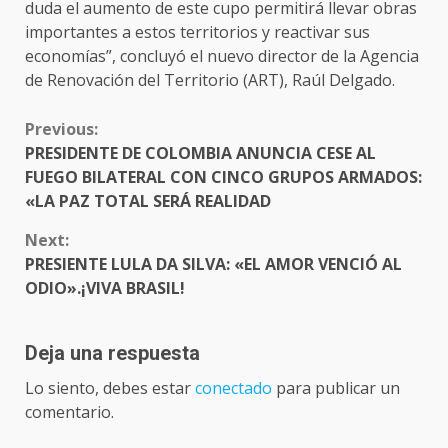
duda el aumento de este cupo permitirá llevar obras
importantes a estos territorios y reactivar sus
economías”, concluyó el nuevo director de la Agencia
de Renovación del Territorio (ART), Raúl Delgado.
CONTINUE
Previous:
READING
PRESIDENTE DE COLOMBIA ANUNCIA CESE AL
FUEGO BILATERAL CON CINCO GRUPOS ARMADOS:
«LA PAZ TOTAL SERÁ REALIDAD
Next:
PRESIENTE LULA DA SILVA: «EL AMOR VENCIÓ AL
ODIO».¡VIVA BRASIL!
Deja una respuesta
Lo siento, debes estar
conectado
para publicar un
comentario.