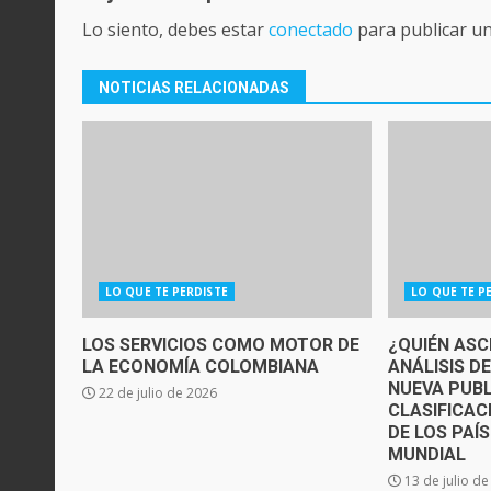
Lo siento, debes estar
conectado
para publicar u
NOTICIAS RELACIONADAS
LO QUE TE PERDISTE
LO QUE TE P
LOS SERVICIOS COMO MOTOR DE
¿QUIÉN ASC
LA ECONOMÍA COLOMBIANA
ANÁLISIS D
NUEVA PUBL
22 de julio de 2026
CLASIFICAC
DE LOS PAÍ
MUNDIAL
13 de julio d