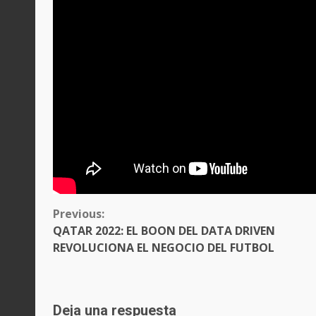
CONTINUE
Previous:
READING
QATAR 2022: EL BOON DEL DATA DRIVEN
REVOLUCIONA EL NEGOCIO DEL FUTBOL
Deja una respuesta