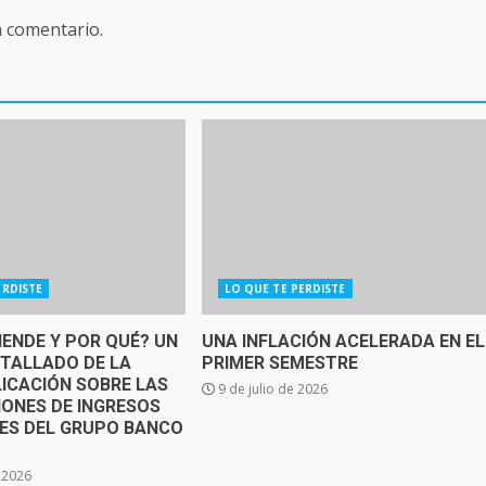
n comentario.
ERDISTE
LO QUE TE PERDISTE
IENDE Y POR QUÉ? UN
UNA INFLACIÓN ACELERADA EN EL
ETALLADO DE LA
PRIMER SEMESTRE
ICACIÓN SOBRE LAS
9 de julio de 2026
IONES DE INGRESOS
SES DEL GRUPO BANCO
e 2026