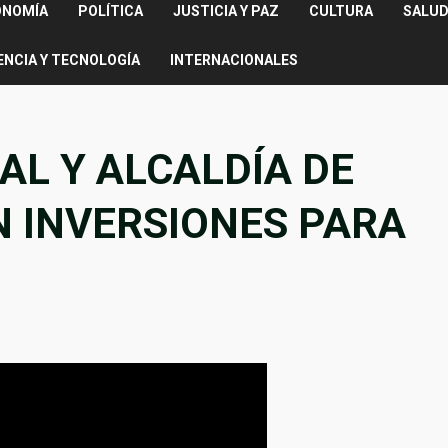
ONOMÍA
POLÍTICA
JUSTICIA Y PAZ
CULTURA
SALUD
ENCIA Y TECNOLOGÍA
INTERNACIONALES
AL Y ALCALDÍA DE
 INVERSIONES PARA