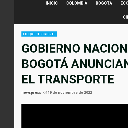
INICIO
COLOMBIA
BOGOTÁ
EC
CI
LO QUE TE PERDISTE
GOBIERNO NACION
BOGOTÁ ANUNCIAN
EL TRANSPORTE
newspress
19 de noviembre de 2022