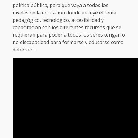
política pública, para que vaya a todos los
niveles de la educación donde incluye el tema
pedagógico, tecnológico, accesibilidad y
capacitación con los diferentes recursos que se
requieran para poder a todos los seres tengan o
no discapacidad para formarse y educarse como
debe ser”.