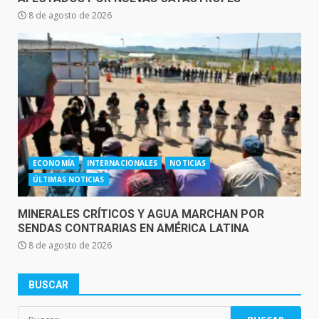
8 de agosto de 2026
ECONOMÍA
INTERNACIONALES
NOTICIAS
ÚLTIMAS NOTICIAS
MINERALES CRÍTICOS Y AGUA MARCHAN POR
SENDAS CONTRARIAS EN AMÉRICA LATINA
8 de agosto de 2026
BUSCAR
Buscar: