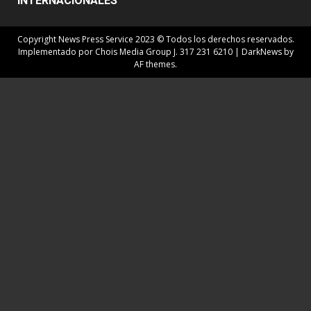
INTERNACIONALES
Copyright News Press Service 2023 © Todos los derechos reservados.
Implementado por Chois Media Group J. 317 231 6210
|
DarkNews
by
AF themes.