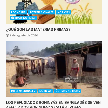
ECONOMÍA
INTERNACIONALES
NOTICIAS
ÚLTIMAS NOTICIAS
¿QUÉ SON LAS MATERIAS PRIMAS?
9 de agosto de 2026
INTERNACIONALES
NOTICIAS
ÚLTIMAS NOTICIAS
LOS REFUGIADOS ROHINYÁS EN BANGLADÉS SE VEN
AFECTADOS POR NUEVAS CATÁSTROFES