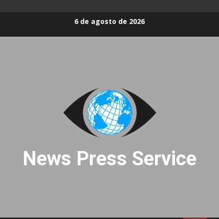
Skip
6 de agosto de 2026
to
content
News Press Service