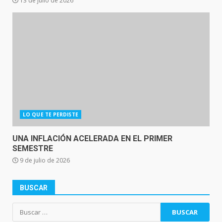
13 de julio de 2026
LO QUE TE PERDISTE
UNA INFLACIÓN ACELERADA EN EL PRIMER
SEMESTRE
9 de julio de 2026
BUSCAR
Buscar: