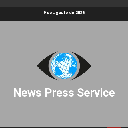
Skip
9 de agosto de 2026
to
content
News Press Service