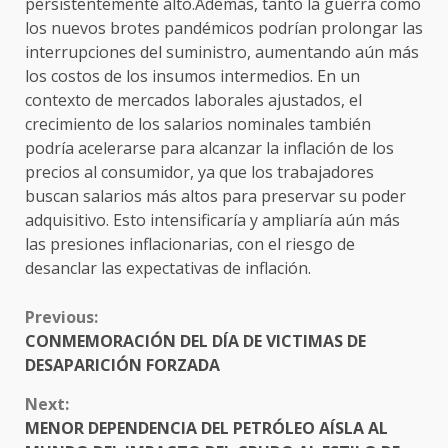
persistentemente alto.Además, tanto la guerra como
los nuevos brotes pandémicos podrían prolongar las
interrupciones del suministro, aumentando aún más
los costos de los insumos intermedios. En un
contexto de mercados laborales ajustados, el
crecimiento de los salarios nominales también
podría acelerarse para alcanzar la inflación de los
precios al consumidor, ya que los trabajadores
buscan salarios más altos para preservar su poder
adquisitivo. Esto intensificaría y ampliaría aún más
las presiones inflacionarias, con el riesgo de
desanclar las expectativas de inflación.
CONTINUE
Previous:
READING
CONMEMORACIÓN DEL DÍA DE VICTIMAS DE
DESAPARICIÓN FORZADA
Next:
MENOR DEPENDENCIA DEL PETRÓLEO AÍSLA AL