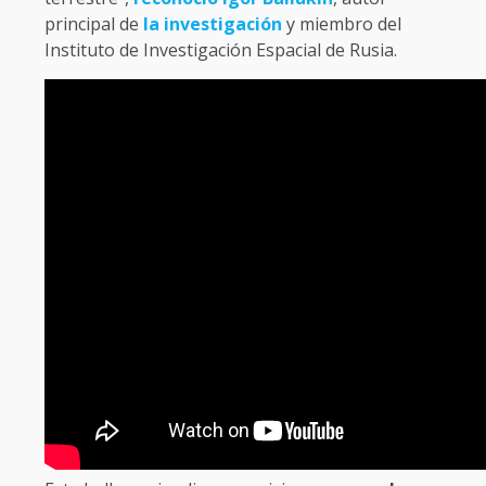
principal de
la investigación
y miembro del
Instituto de Investigación Espacial de Rusia.