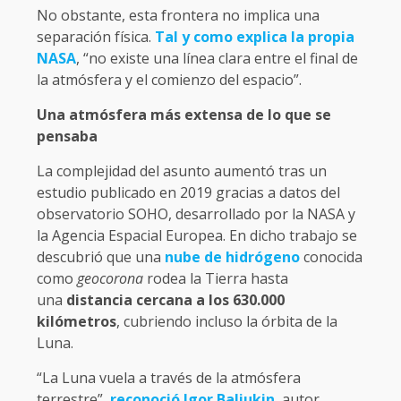
No obstante, esta frontera no implica una
separación física.
Tal y como explica la propia
NASA
, “no existe una línea clara entre el final de
la atmósfera y el comienzo del espacio”.
Una atmósfera más extensa de lo que se
pensaba
La complejidad del asunto aumentó tras un
estudio publicado en 2019 gracias a datos del
observatorio SOHO, desarrollado por la NASA y
la Agencia Espacial Europea. En dicho trabajo se
descubrió que una
nube de hidrógeno
conocida
como
geocorona
rodea la Tierra hasta
una
distancia cercana a los 630.000
kilómetros
, cubriendo incluso la órbita de la
Luna.
“La Luna vuela a través de la atmósfera
terrestre”,
reconoció Igor Baliukin
, autor