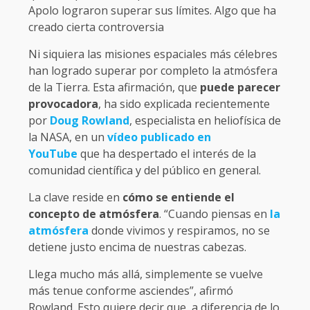
Apolo lograron superar sus límites. Algo que ha
creado cierta controversia
Ni siquiera las misiones espaciales más célebres
han logrado superar por completo la atmósfera
de la Tierra. Esta afirmación, que
puede parecer
provocadora
, ha sido explicada recientemente
por
Doug Rowland
, especialista en heliofísica de
la NASA, en un
vídeo publicado en
YouTube
que ha despertado el interés de la
comunidad científica y del público en general.
La clave reside en
cómo se entiende el
concepto de atmósfera
. “Cuando piensas en
la
atmósfera
donde vivimos y respiramos, no se
detiene justo encima de nuestras cabezas.
Llega mucho más allá, simplemente se vuelve
más tenue conforme asciendes”, afirmó
Rowland. Esto quiere decir que, a diferencia de lo