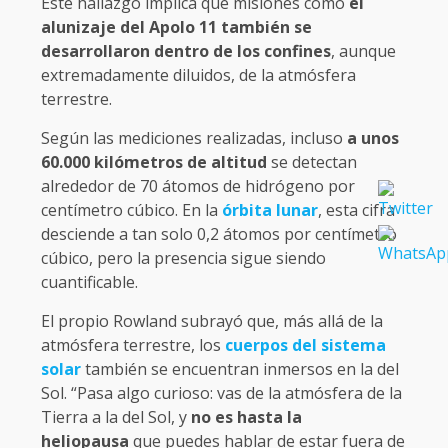
Este hallazgo implica que misiones como
el
alunizaje del Apolo 11 también se
desarrollaron dentro de los confines
, aunque
extremadamente diluidos, de la atmósfera
terrestre.
Según las mediciones realizadas, incluso
a unos
60.000 kilómetros de altitud
se detectan
alrededor de 70 átomos de hidrógeno por
centímetro cúbico. En la
órbita lunar
, esta cifra
desciende a tan solo 0,2 átomos por centímetro
cúbico, pero la presencia sigue siendo
cuantificable.
El propio Rowland subrayó que, más allá de la
atmósfera terrestre, los
cuerpos del sistema
solar
también se encuentran inmersos en la del
Sol. “Pasa algo curioso: vas de la atmósfera de la
Tierra a la del Sol, y
no es hasta la
heliopausa
que puedes hablar de estar fuera de