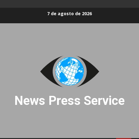
Skip
7 de agosto de 2026
to
content
News Press Service