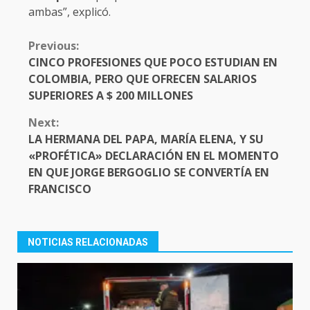
ambas”, explicó.
CONTINUE
Previous:
READING
CINCO PROFESIONES QUE POCO ESTUDIAN EN
COLOMBIA, PERO QUE OFRECEN SALARIOS
SUPERIORES A $ 200 MILLONES
Next:
LA HERMANA DEL PAPA, MARÍA ELENA, Y SU
«PROFÉTICA» DECLARACIÓN EN EL MOMENTO
EN QUE JORGE BERGOGLIO SE CONVERTÍA EN
FRANCISCO
NOTICIAS RELACIONADAS