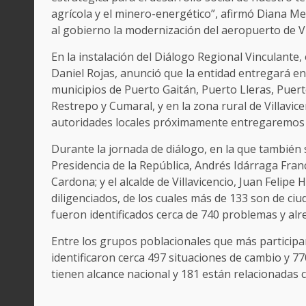
agrícola y el minero-energético”, afirmó Diana M
al gobierno la modernización del aeropuerto de Vi
En la instalación del Diálogo Regional Vinculante, 
Daniel Rojas, anunció que la entidad entregará en 
municipios de Puerto Gaitán, Puerto Lleras, Puert
Restrepo y Cumaral, y en la zona rural de Villavic
autoridades locales próximamente entregaremos 
Durante la jornada de diálogo, en la que también 
Presidencia de la República, Andrés Idárraga Fra
Cardona; y el alcalde de Villavicencio, Juan Felip
diligenciados, de los cuales más de 133 son de ci
fueron identificados cerca de 740 problemas y alr
Entre los grupos poblacionales que más particip
identificaron cerca 497 situaciones de cambio y 77
tienen alcance nacional y 181 están relacionadas