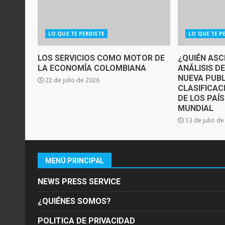
LO QUE TE PERDISTE
LO QUE TE P
LOS SERVICIOS COMO MOTOR DE
¿QUIÉN ASC
LA ECONOMÍA COLOMBIANA
ANÁLISIS D
NUEVA PUBL
22 de julio de 2026
CLASIFICAC
DE LOS PAÍ
MUNDIAL
13 de julio d
MENÚ PRINCIPAL
NEWS PRESS SERVICE
¿QUIÉNES SOMOS?
POLITICA DE PRIVACIDAD