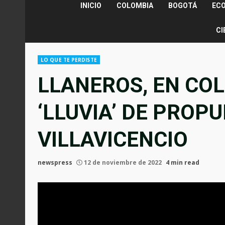
INICIO
COLOMBIA
BOGOTÁ
EC
CI
LO QUE TE PERDISTE
LLANEROS, EN CO
‘LLUVIA’ DE PROP
VILLAVICENCIO
newspress
12 de noviembre de 2022
4 min read