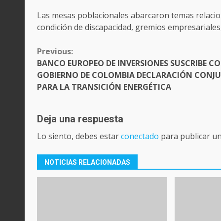
Las mesas poblacionales abarcaron temas relacio
condición de discapacidad, gremios empresariales
CONTINUE
Previous:
READING
BANCO EUROPEO DE INVERSIONES SUSCRIBE CO
GOBIERNO DE COLOMBIA DECLARACIÓN CONJ
PARA LA TRANSICIÓN ENERGÉTICA
Deja una respuesta
Lo siento, debes estar
conectado
para publicar u
NOTICIAS RELACIONADAS