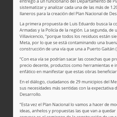
entregó a un funcionario del Departamento de Pl
sistematizar y analizar cada una de las más de 1
llaneros para la creación del Plan Nacional de De
La primera propuesta de Luis Eduardo busca la co
Armadas y la Policía de la región. La segunda, de
Villavicencio, “porque todos los residuos están si
Meta, por lo que se está contaminando una buena p
construcción de una vía que una a Puerto Gaitán (
“Con esa vía se podrían sacar las cosechas que p
precio decente, productos como herramientas e in
enfático en manifestar que estas obras beneficiarí
En el diálogo, ciudadanos de 29 municipios del Me
sus necesidades más sentidas con la expectativa d
Desarrollo.
“Esta vez el Plan Nacional lo vamos a hacer de modo
ideas, anhelos y propuestas las que van a quedar 