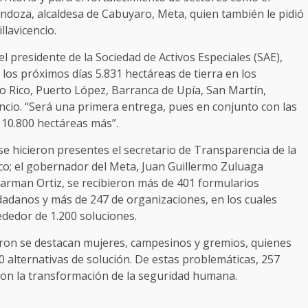
endoza, alcaldesa de Cabuyaro, Meta, quien también le pidió
llavicencio.
el presidente de la Sociedad de Activos Especiales (SAE),
los próximos días 5.831 hectáreas de tierra en los
o Rico, Puerto López, Barranca de Upía, San Martín,
encio. “Será una primera entrega, pues en conjunto con las
10.800 hectáreas más”.
se hicieron presentes el secretario de Transparencia de la
nco; el gobernador del Meta, Juan Guillermo Zuluaga
e Harman Ortiz, se recibieron más de 401 formularios
udadanos y más de 247 de organizaciones, en los cuales
ededor de 1.200 soluciones.
aron se destacan mujeres, campesinos y gremios, quienes
0 alternativas de solución. De estas problemáticas, 257
 con la transformación de la seguridad humana.