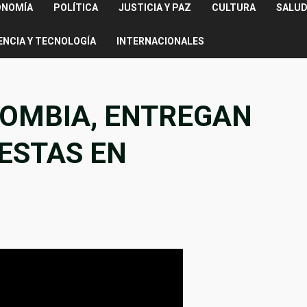
ONOMÍA
POLÍTICA
JUSTICIA Y PAZ
CULTURA
SALUD
ENCIA Y TECNOLOGÍA
INTERNACIONALES
LOMBIA, ENTREGAN
UESTAS EN