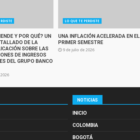
ERDISTE
LO QUE TE PERDISTE
IENDE Y POR QUÉ? UN
UNA INFLACIÓN ACELERADA EN EL
ETALLADO DE LA
PRIMER SEMESTRE
ICACIÓN SOBRE LAS
9 de julio de 2026
IONES DE INGRESOS
SES DEL GRUPO BANCO
e 2026
NOTICIAS
INICIO
COLOMBIA
BOGOTÁ