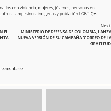
nados con violencia, mujeres, jóvenes, personas en
, afros, campesinos, indígenas y población LGBTIQ+.
Next
N EL
MINISTERIO DE DEFENSA DE COLOMBIA, LANZ
UNTA
NUEVA VERSIÓN DE SU CAMPAÑA ‘CORREO DE L
GRATITUD
n comentario.