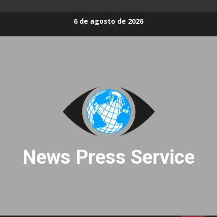
Skip
6 de agosto de 2026
to
content
News Press Service