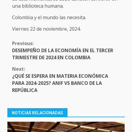
una biblioteca humana.
Colombia y el mundo las necesita.
Viernes 22 de noviembre, 2024.
CONTINUE
Previous:
READING
DESEMPEÑO DE LA ECONOMÍA EN EL TERCER
TRIMESTRE DE 2024 EN COLOMBIA
Next:
¿QUÉ SE ESPERA EN MATERIA ECONÓMICA
PARA 2024-2025? ANIF VS BANCO DE LA
REPÚBLICA
NOTICIAS RELACIONADAS