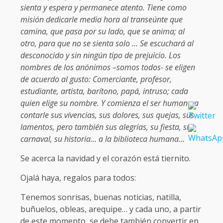
sienta y espera y permanece atento. Tiene como
misión dedicarle media hora al transeúnte que
camina, que pasa por su lado, que se anima; al
otro, para que no se sienta solo … Se escuchará al
desconocido y sin ningún tipo de prejuicio. Los
nombres de los anónimos –somos todos- se eligen
de acuerdo al gusto: Comerciante, profesor,
estudiante, artista, barítono, papá, intruso; cada
quien elige su nombre. Y comienza el ser humano a
contarle sus vivencias, sus dolores, sus quejas, sus
lamentos, pero también sus alegrías, su fiesta, su
carnaval, su historia… a la biblioteca humana…
Se acerca la navidad y el corazón está tiernito.
Ojalá haya, regalos para todos:
Tenemos sonrisas, buenas noticias, natilla,
buñuelos, obleas, arequipe… y cada uno, a partir
de este momento, se debe también convertir en