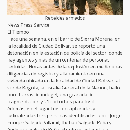
Rebeldes armados
News Press Service
El Tiempo
Hace una semana, en el barrio de Sierra Morena, en
la localidad de Ciudad Bolívar, se reportó una
detonación en la estación de policía del sector, donde
hay agentes y más de un centenar de personas
recluidas. Horas antes de la explosión en medio unas
diligencias de registro y allanamiento en una
vivienda ubicada en la localidad de Ciudad Bolívar, al
sur de Bogotá; la Fiscalía General de la Nación, halló
once barras de indugel, una granada de
fragmentación y 21 cartuchos para fusil.
Además, en el lugar fueron capturadas y
judicializadas tres personas identificadas como Jorge
Enrique Salgado Villamil, Jhohan Salgado Peña y
Anderson Salgado Peña. El ente investigador y