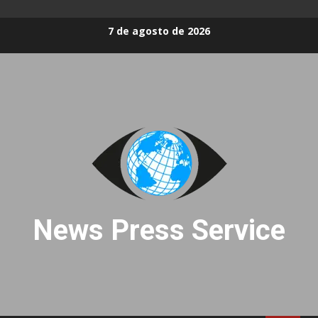
Skip
7 de agosto de 2026
to
content
News Press Service