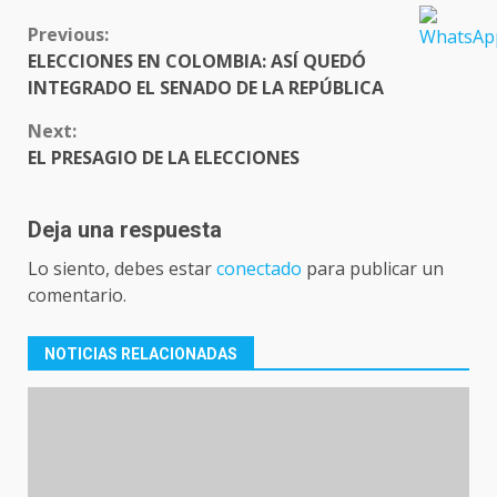
CONTINUE
Previous:
READING
ELECCIONES EN COLOMBIA: ASÍ QUEDÓ
INTEGRADO EL SENADO DE LA REPÚBLICA
Next:
EL PRESAGIO DE LA ELECCIONES
Deja una respuesta
Lo siento, debes estar
conectado
para publicar un
comentario.
NOTICIAS RELACIONADAS