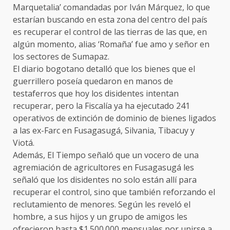
Marquetalia’ comandadas por Iván Márquez, lo que
estarían buscando en esta zona del centro del país
es recuperar el control de las tierras de las que, en
algún momento, alias ‘Romaña’ fue amo y señor en
los sectores de Sumapaz.
El diario bogotano detalló que los bienes que el
guerrillero poseía quedaron en manos de
testaferros que hoy los disidentes intentan
recuperar, pero la Fiscalía ya ha ejecutado 241
operativos de extinción de dominio de bienes ligados
a las ex-Farc en Fusagasugá, Silvania, Tibacuy y
Viotá.
Además, El Tiempo señaló que un vocero de una
agremiación de agricultores en Fusagasugá les
señaló que los disidentes no solo están allí para
recuperar el control, sino que también reforzando el
reclutamiento de menores. Según les reveló el
hombre, a sus hijos y un grupo de amigos les
ofrecieron hasta $1.500.000 mensuales por unirse a