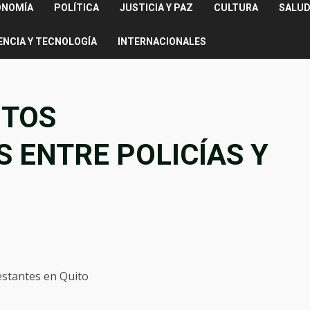
ONOMÍA
POLÍTICA
JUSTICIA Y PAZ
CULTURA
SALUD
ENCIA Y TECNOLOGÍA
INTERNACIONALES
NTOS
 ENTRE POLICÍAS Y
stantes en Quito