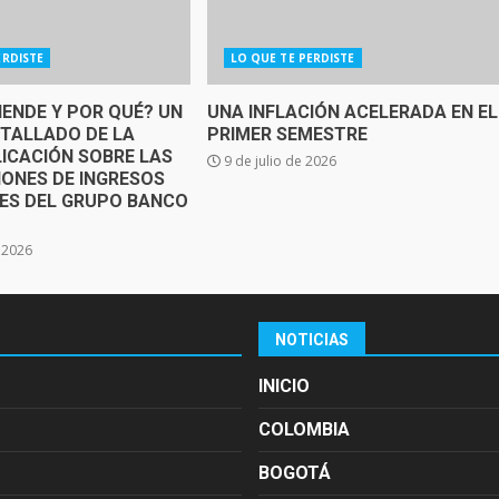
ERDISTE
LO QUE TE PERDISTE
IENDE Y POR QUÉ? UN
UNA INFLACIÓN ACELERADA EN EL
ETALLADO DE LA
PRIMER SEMESTRE
ICACIÓN SOBRE LAS
9 de julio de 2026
IONES DE INGRESOS
SES DEL GRUPO BANCO
e 2026
NOTICIAS
INICIO
COLOMBIA
BOGOTÁ