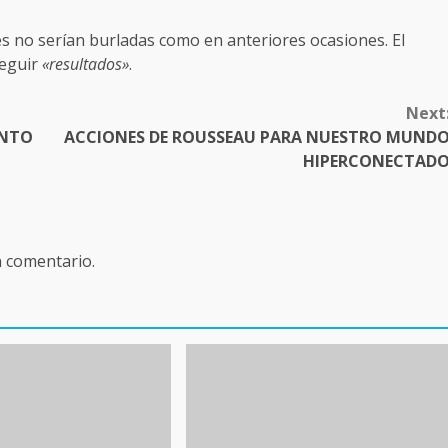
es no serían burladas como en anteriores ocasiones. El
seguir
«resultados»
.
Next
ENTO
ACCIONES DE ROUSSEAU PARA NUESTRO MUND
HIPERCONECTAD
n comentario.