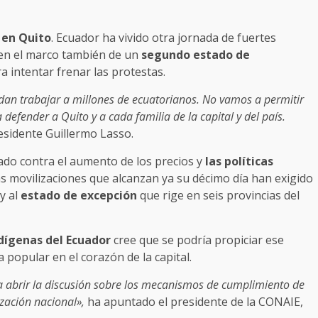
 en Quito
. Ecuador ha vivido otra jornada de fuertes
 en el marco también de un
segundo estado de
ra intentar frenar las protestas.
an trabajar a millones de ecuatorianos. No vamos a permitir
defender a Quito y a cada familia de la capital y del país.
esidente Guillermo Lasso.
ado contra el aumento de los precios y
las políticas
as movilizaciones que alcanzan ya su décimo día han exigido
y al
estado de excepción
que rige en seis provincias del
dígenas del Ecuador
cree que se podría propiciar ese
 popular en el corazón de la capital.
 abrir la discusión sobre los mecanismos de cumplimiento de
zación nacional»,
ha apuntado el presidente de la CONAIE,