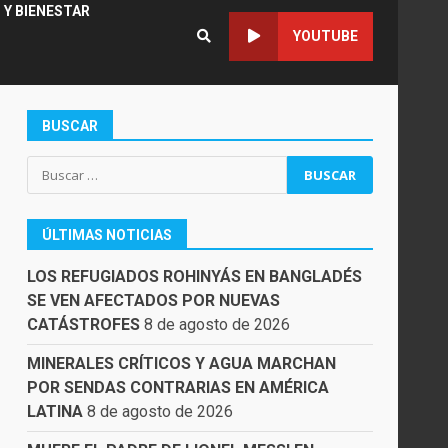
 Y BIENESTAR
YOUTUBE
BUSCAR
Buscar:
ÚLTIMAS NOTICIAS
LOS REFUGIADOS ROHINYÁS EN BANGLADÉS
SE VEN AFECTADOS POR NUEVAS
CATÁSTROFES
8 de agosto de 2026
MINERALES CRÍTICOS Y AGUA MARCHAN
POR SENDAS CONTRARIAS EN AMÉRICA
LATINA
8 de agosto de 2026