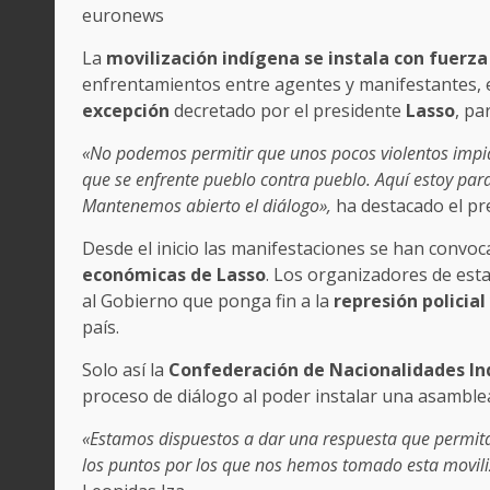
euronews
La
movilización indígena se instala con fuerza
enfrentamientos entre agentes y manifestantes,
excepción
decretado por el presidente
Lasso
, pa
«No podemos permitir que unos pocos violentos impid
que se enfrente pueblo contra pueblo. Aquí estoy para 
Mantenemos abierto el diálogo»,
ha destacado el pr
Desde el inicio las manifestaciones se han convoc
económicas de Lasso
. Los organizadores de est
al Gobierno que ponga fin a la
represión policial
país.
Solo así la
Confederación de Nacionalidades In
proceso de diálogo al poder instalar una asamblea
«Estamos dispuestos a dar una respuesta que permita
los puntos por los que nos hemos tomado esta movili