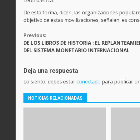
Leonidas Iza.
De esta forma, dicen, las organizaciones popular
objetivo de estas movilizaciones, señalan, es con
CONTINUE
Previous:
READING
DE LOS LIBROS DE HISTORIA : EL REPLANTEAMI
DEL SISTEMA MONETARIO INTERNACIONAL
Deja una respuesta
Lo siento, debes estar
conectado
para publicar u
NOTICIAS RELACIONADAS