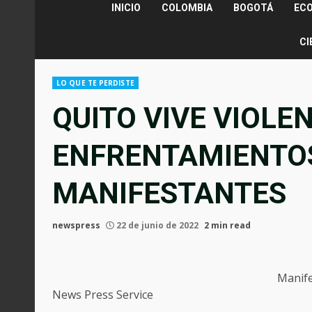
INICIO
COLOMBIA
BOGOTÁ
EC
CI
LO QUE TE PERDISTE
QUITO VIVE VIOLE
ENFRENTAMIENTOS
MANIFESTANTES
newspress
22 de junio de 2022
2 min read
Manife
News Press Service