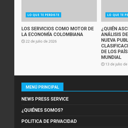
LO QUE TE PERDISTE
LO QUE TE P
LOS SERVICIOS COMO MOTOR DE
¿QUIÉN ASC
LA ECONOMÍA COLOMBIANA
ANÁLISIS D
NUEVA PUBL
22 de julio de 2026
CLASIFICAC
DE LOS PAÍ
MUNDIAL
13 de julio d
MENÚ PRINCIPAL
NEWS PRESS SERVICE
¿QUIÉNES SOMOS?
POLITICA DE PRIVACIDAD