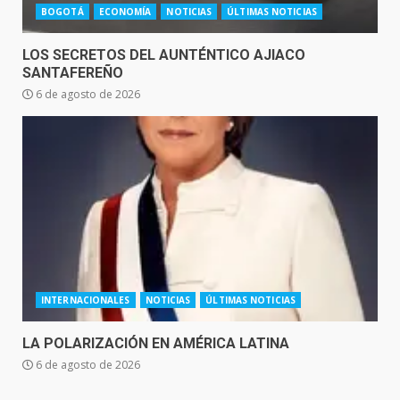
BOGOTÁ
ECONOMÍA
NOTICIAS
ÚLTIMAS NOTICIAS
LOS SECRETOS DEL AUNTÉNTICO AJIACO
SANTAFEREÑO
6 de agosto de 2026
INTERNACIONALES
NOTICIAS
ÚLTIMAS NOTICIAS
LA POLARIZACIÓN EN AMÉRICA LATINA
6 de agosto de 2026