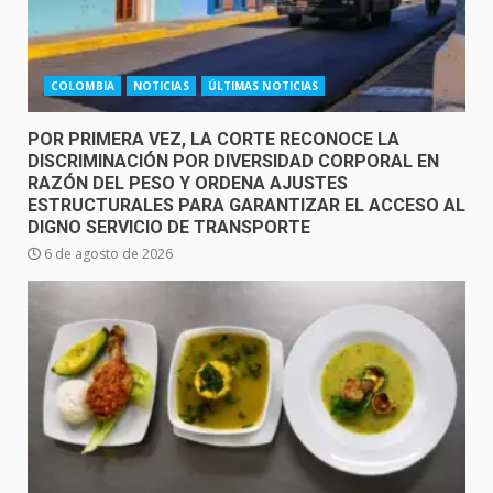
COLOMBIA
NOTICIAS
ÚLTIMAS NOTICIAS
POR PRIMERA VEZ, LA CORTE RECONOCE LA
DISCRIMINACIÓN POR DIVERSIDAD CORPORAL EN
RAZÓN DEL PESO Y ORDENA AJUSTES
ESTRUCTURALES PARA GARANTIZAR EL ACCESO AL
DIGNO SERVICIO DE TRANSPORTE
6 de agosto de 2026