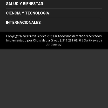
SALUD Y BIENESTAR
CIENCIA Y TECNOLOGÍA
INTERNACIONALES
Copyright News Press Service 2023 © Todos los derechos reservados.
Implementado por Chois Media Group J. 317 231 6210
|
DarkNews
by
AF themes.