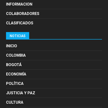
INFORMACION
COLABORADORES
CLASIFICADOS
NOTICIAS
INICIO
COLOMBIA
BOGOTÁ
ECONOMÍA
POLÍTICA
JUSTICIA Y PAZ
CULTURA