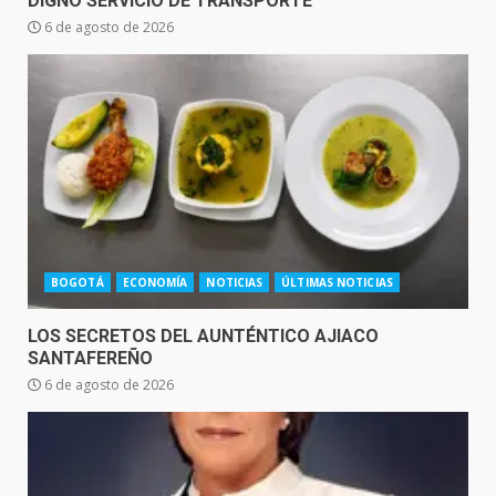
DIGNO SERVICIO DE TRANSPORTE
6 de agosto de 2026
BOGOTÁ
ECONOMÍA
NOTICIAS
ÚLTIMAS NOTICIAS
LOS SECRETOS DEL AUNTÉNTICO AJIACO
SANTAFEREÑO
6 de agosto de 2026