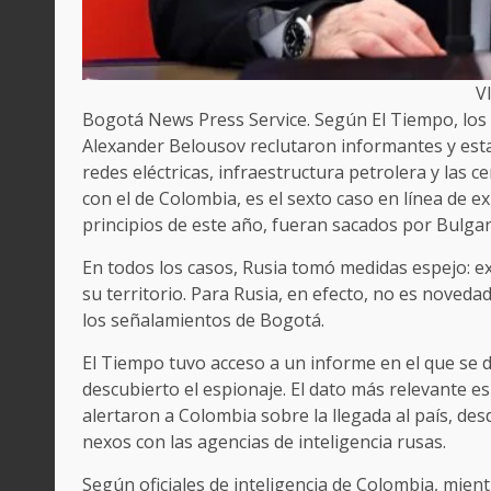
V
Bogotá News Press Service. Según El Tiempo, los 
Alexander Belousov reclutaron informantes y est
redes eléctricas, infraestructura petrolera y las 
con el de Colombia, es el sexto caso en línea de e
principios de este año, fueran sacados por Bulgar
En todos los casos, Rusia tomó medidas espejo: e
su territorio. Para Rusia, en efecto, no es noveda
los señalamientos de Bogotá.
El Tiempo tuvo acceso a un informe en el que se d
descubierto el espionaje. El dato más relevante e
alertaron a Colombia sobre la llegada al país, desd
nexos con las agencias de inteligencia rusas.
Según oficiales de inteligencia de Colombia, mient