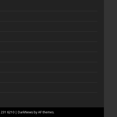
7 231 6210
|
DarkNews
by AF themes.