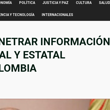
ONOMÍA
POLÍTICA
JUSTICIA Y PAZ
CULTURA
SALUD
ENCIA Y TECNOLOGÍA
INTERNACIONALES
ENETRAR INFORMACIÓ
AL Y ESTATAL
LOMBIA