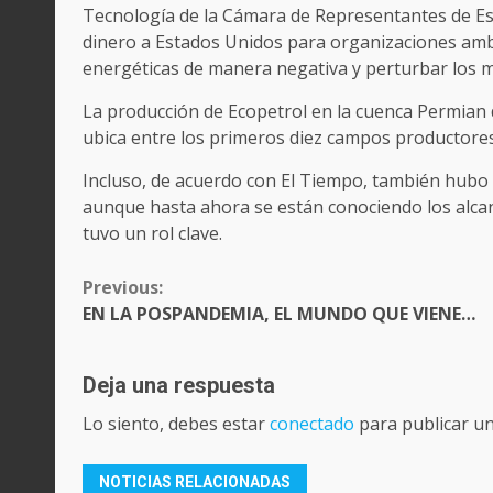
Tecnología de la Cámara de Representantes de Es
dinero a Estados Unidos para organizaciones ambi
energéticas de manera negativa y perturbar los m
La producción de Ecopetrol en la cuenca Permian d
ubica entre los primeros diez campos productores
Incluso, de acuerdo con El Tiempo, también hubo u
aunque hasta ahora se están conociendo los alca
tuvo un rol clave.
CONTINUE
Previous:
READING
EN LA POSPANDEMIA, EL MUNDO QUE VIENE…
Deja una respuesta
Lo siento, debes estar
conectado
para publicar u
NOTICIAS RELACIONADAS