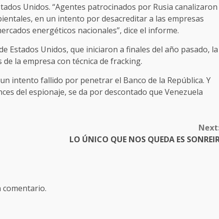
tados Unidos. “Agentes patrocinados por Rusia canalizaron
entales, en un intento por desacreditar a las empresas
ercados energéticos nacionales”, dice el informe.
e Estados Unidos, que iniciaron a finales del año pasado, la
 de la empresa con técnica de fracking.
n intento fallido por penetrar el Banco de la República. Y
nces del espionaje, se da por descontado que Venezuela
Next
LO ÚNICO QUE NOS QUEDA ES SONREI
n comentario.