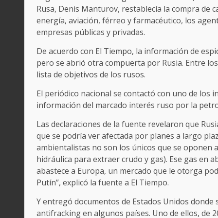
Rusa, Denis Manturov, restablecía la compra de 
energía, aviación, férreo y farmacéutico, los ag
empresas públicas y privadas.
De acuerdo con El Tiempo, la información de espi
pero se abrió otra compuerta por Rusia. Entre los
lista de objetivos de los rusos.
El periódico nacional se contactó con uno de los 
información del marcado interés ruso por la petro
Las declaraciones de la fuente revelaron que Ru
que se podría ver afectada por planes a largo pla
ambientalistas no son los únicos que se oponen a
hidráulica para extraer crudo y gas). Ese gas en a
abastece a Europa, un mercado que le otorga pode
Putín”, explicó la fuente a El Tiempo.
Y entregó documentos de Estados Unidos donde se
antifracking en algunos países. Uno de ellos, de 2