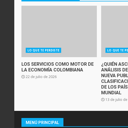
LO QUE TE PERDISTE
LO QUE TE P
LOS SERVICIOS COMO MOTOR DE
¿QUIÉN ASC
LA ECONOMÍA COLOMBIANA
ANÁLISIS D
NUEVA PUBL
22 de julio de 2026
CLASIFICAC
DE LOS PAÍ
MUNDIAL
13 de julio d
MENÚ PRINCIPAL