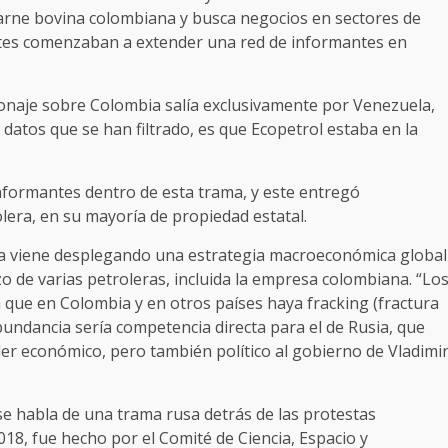
carne bovina colombiana y busca negocios en sectores de
entes comenzaban a extender una red de informantes en
onaje sobre Colombia salía exclusivamente por Venezuela,
 datos que se han filtrado, es que Ecopetrol estaba en la
informantes dentro de esta trama, y este entregó
lera, en su mayoría de propiedad estatal.
sia viene desplegando una estrategia macroeconómica global
zo de varias petroleras, incluida la empresa colombiana. “Lo
 que en Colombia y en otros países haya fracking (fractura
bundancia sería competencia directa para el de Rusia, que
r económico, pero también político al gobierno de Vladimi
 habla de una trama rusa detrás de las protestas
018, fue hecho por el Comité de Ciencia, Espacio y