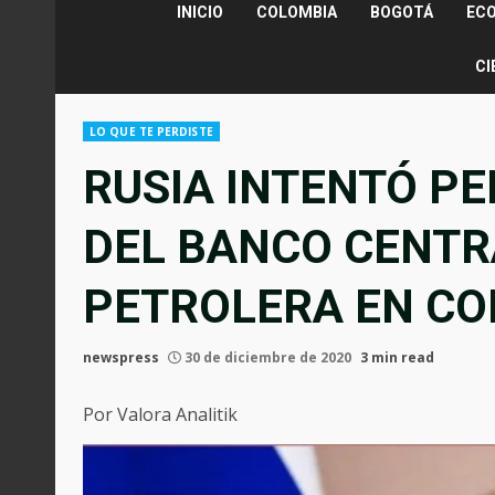
INICIO
COLOMBIA
BOGOTÁ
EC
CI
LO QUE TE PERDISTE
RUSIA INTENTÓ P
DEL BANCO CENTR
PETROLERA EN CO
newspress
30 de diciembre de 2020
3 min read
Por Valora Analitik