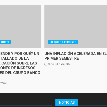
ERDISTE
LO QUE TE PERDISTE
IENDE Y POR QUÉ? UN
UNA INFLACIÓN ACELERADA EN EL
ETALLADO DE LA
PRIMER SEMESTRE
ICACIÓN SOBRE LAS
9 de julio de 2026
IONES DE INGRESOS
SES DEL GRUPO BANCO
e 2026
NOTICIAS