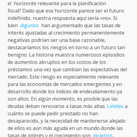
el
horizonte relevante para la planificación
fiscal? Dado que ese horizonte parece ser el futuro
indefinido, nuestra respuesta aquí sería «no». Si
bien
algunos
han argumentado que las tasas de
interés ajustadas al crecimiento permanentemente
negativas podrían ser una base razonable,
destacaríamos los riesgos en torno a un futuro tan
benigno. La historia muestra numerosos episodios
de aumentos abruptos en los costos de los
préstamos una vez que cambian las expectativas del
mercado. Este riesgo es especialmente relevante
para las economías de mercados emergentes y en
desarrollo donde los índices de endeudamiento ya
son altos. En algún momento, es posible que las
deudas deban renovarse a tasas más altas.
Limites
a
cuánto se puede pedir prestado no han
desaparecido, y la necesidad de mantenerse alejado
de ellos es aún más aguda en un mundo donde las
tasas de interés y el crecimiento son
inciertos
.