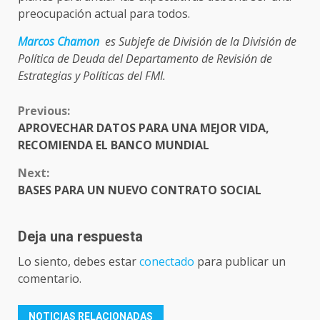
preocupación actual para todos.
Marcos Chamon
es Subjefe de División de la División de
Política de Deuda del Departamento de Revisión de
Estrategias y Políticas del FMI.
CONTINUE
Previous:
READING
APROVECHAR DATOS PARA UNA MEJOR VIDA,
RECOMIENDA EL BANCO MUNDIAL
Next:
BASES PARA UN NUEVO CONTRATO SOCIAL
Deja una respuesta
Lo siento, debes estar
conectado
para publicar un
comentario.
NOTICIAS RELACIONADAS