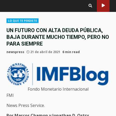
LO QUE TE PERDISTE
UN FUTURO CON ALTA DEUDA PÚBLICA,
BAJA DURANTE MUCHO TIEMPO, PERO NO
PARA SIEMPRE
newspress
21 de abril de 2021
6 min read
Fondo Monetario Internacional
FMI
News Press Service.
Por Marcos Chamon y Jonathan D. Ostry