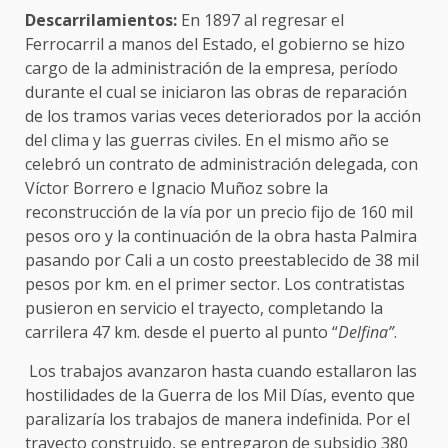
Descarrilamientos:
En 1897 al regresar el
Ferrocarril a manos del Estado, el gobierno se hizo
cargo de la administración de la empresa, período
durante el cual se iniciaron las obras de reparación
de los tramos varias veces deteriorados por la acción
del clima y las guerras civiles. En el mismo año se
celebró un contrato de administración delegada, con
Víctor Borrero e Ignacio Muñoz sobre la
reconstrucción de la vía por un precio fijo de 160 mil
pesos oro y la continuación de la obra hasta Palmira
pasando por Cali a un costo preestablecido de 38 mil
pesos por km. en el primer sector. Los contratistas
pusieron en servicio el trayecto, completando la
carrilera 47 km. desde el puerto al punto “
Delfina”
.
Los trabajos avanzaron hasta cuando estallaron las
hostilidades de la Guerra de los Mil Días, evento que
paralizaría los trabajos de manera indefinida. Por el
trayecto construido, se entregaron de subsidio 380