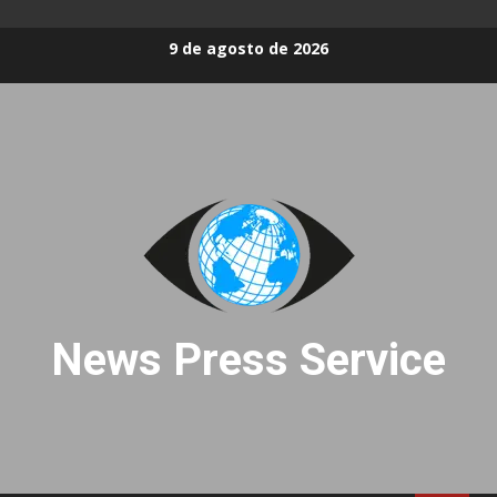
Skip
9 de agosto de 2026
to
content
News Press Service