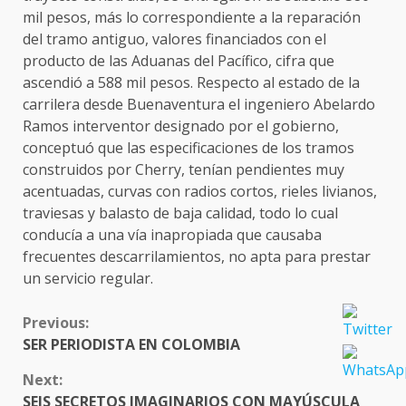
mil pesos, más lo correspondiente a la reparación
del tramo antiguo, valores financiados con el
producto de las Aduanas del Pacífico, cifra que
ascendió a 588 mil pesos. Respecto al estado de la
carrilera desde Buenaventura el ingeniero Abelardo
Ramos interventor designado por el gobierno,
conceptuó que las especificaciones de los tramos
construidos por Cherry, tenían pendientes muy
acentuadas, curvas con radios cortos, rieles livianos,
traviesas y balasto de baja calidad, todo lo cual
conducía a una vía inapropiada que causaba
frecuentes descarrilamientos, no apta para prestar
un servicio regular.
CONTINUE
Previous:
READING
SER PERIODISTA EN COLOMBIA
Next:
SEIS SECRETOS IMAGINARIOS CON MAYÚSCULA