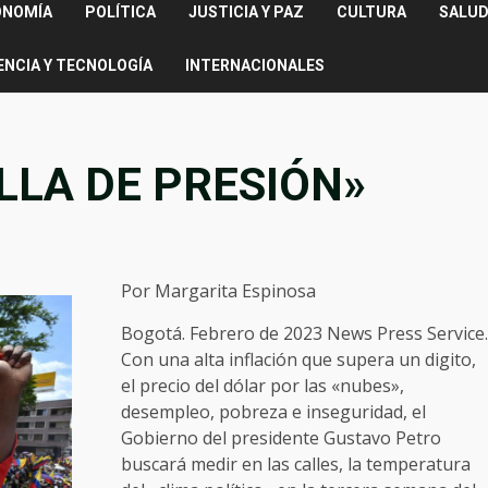
ONOMÍA
POLÍTICA
JUSTICIA Y PAZ
CULTURA
SALUD
ENCIA Y TECNOLOGÍA
INTERNACIONALES
LLA DE PRESIÓN»
Por Margarita Espinosa
Bogotá. Febrero de 2023 News Press Service.
Con una alta inflación que supera un digito,
el precio del dólar por las «nubes»,
desempleo, pobreza e inseguridad, el
Gobierno del presidente Gustavo Petro
buscará medir en las calles, la temperatura