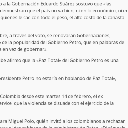
o a la Gobernación Eduardo Suárez sostuvo que «las
demuestran que el país no va bien, ni en lo económico, ni e
quienes le cae con todo el peso, el alto costo de la canasta
bre, a través del voto, se renovarán Gobernaciones,
o de la popularidad del Gobierno Petro, que en palabras de
a en vez de gobernar».
ribe afirmó que la «Paz Total» del Gobierno Petro es una
l presidente Petro no estaría en hablando de Paz Total»,
 Colombia desde este martes 14 de febrero, el ex
ice que la violencia se disuade con el ejercicio de la
ara Miguel Polo, quién invitó a los colombianos a rechazar