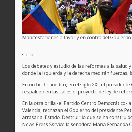
Manifestaciones a favor y en contra del Gobiern
social.
Los debates y estudio de las reformas a la salud y
donde la izquierda y la derecha medirán fuerzas, lo
En un hecho inédito, en el siglo XXI, el presiden
respalden en las calles el proyecto de ley de refor
En la otra orilla -el Partido Centro Democrático-
Valencia, rechazan el Gobierno del presidente Petr
arrasar al Estado. Destruir lo que se ha construid
News Press Ssrvice la senadora María Fernanda C