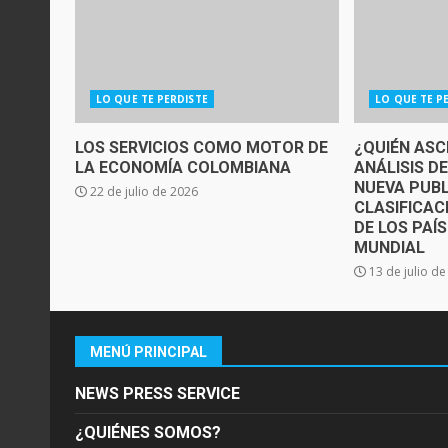
LO QUE TE PERDISTE
LO QUE TE P
LOS SERVICIOS COMO MOTOR DE
¿QUIÉN ASC
LA ECONOMÍA COLOMBIANA
ANÁLISIS D
NUEVA PUBL
22 de julio de 2026
CLASIFICAC
DE LOS PAÍ
MUNDIAL
13 de julio d
MENÚ PRINCIPAL
NEWS PRESS SERVICE
¿QUIÉNES SOMOS?