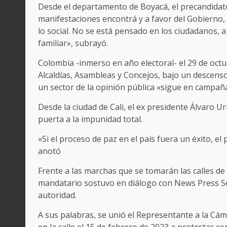
Desde el departamento de Boyacá, el precandidat
manifestaciones encontrá y a favor del Gobierno, 
lo social. No se está pensado en los ciudadanos, a 
familiar», subrayó.
Colombia -inmerso en año electoral- el 29 de octu
Alcaldías, Asambleas y Concejos, bajo un descens
un sector de la opinión pública «sigue en campañ
Desde la ciudad de Cali, el ex presidente Álvaro U
puerta a la impunidad total.
«Si el proceso de paz en el país fuera un éxito, e
anotó
Frente a las marchas que se tomarán las calles de
mandatario sostuvo en diálogo con News Press Serv
autoridad.
A sus palabras, se unió el Representante a la Cám