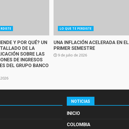
ERDISTE
LO QUE TE PERDISTE
IENDE Y POR QUÉ? UN
UNA INFLACIÓN ACELERADA EN EL
ETALLADO DE LA
PRIMER SEMESTRE
ICACIÓN SOBRE LAS
9 de julio de 2026
IONES DE INGRESOS
SES DEL GRUPO BANCO
e 2026
NOTICIAS
INICIO
COLOMBIA