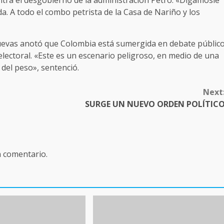
ontra el desgobierno de la administración Petro. «Digámosle
a. A todo el combo petrista de la Casa de Nariño y los
Cuevas anotó que Colombia está sumergida en debate públic
lectoral. «Este es un escenario peligroso, en medio de una
 del peso», sentenció.
Next
SURGE UN NUEVO ORDEN POLÍTIC
n comentario.