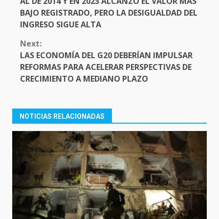
AL DE 2014 Y EN 2023 ALCANZÓ EL VALOR MÁS
BAJO REGISTRADO, PERO LA DESIGUALDAD DEL
INGRESO SIGUE ALTA
Next:
LAS ECONOMÍA DEL G20 DEBERÍAN IMPULSAR
REFORMAS PARA ACELERAR PERSPECTIVAS DE
CRECIMIENTO A MEDIANO PLAZO
NOTICIAS RELACIONADAS