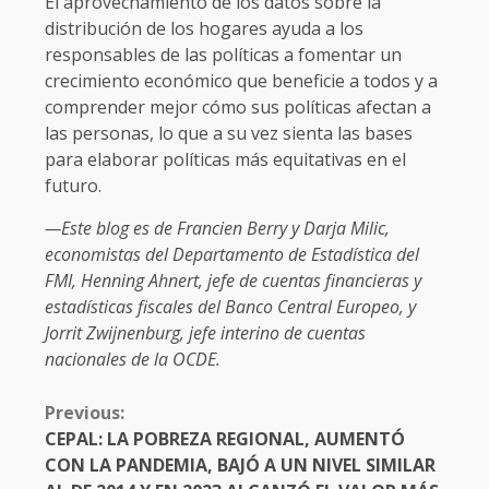
El aprovechamiento de los datos sobre la
distribución de los hogares ayuda a los
responsables de las políticas a fomentar un
crecimiento económico que beneficie a todos y a
comprender mejor cómo sus políticas afectan a
las personas, lo que a su vez sienta las bases
para elaborar políticas más equitativas en el
futuro.
—Este blog es de Francien Berry y Darja Milic,
economistas del Departamento de Estadística del
FMI, Henning Ahnert, jefe de cuentas financieras y
estadísticas fiscales del Banco Central Europeo, y
Jorrit Zwijnenburg, jefe interino de cuentas
nacionales de la OCDE.
CONTINUE
Previous:
READING
CEPAL: LA POBREZA REGIONAL, AUMENTÓ
CON LA PANDEMIA, BAJÓ A UN NIVEL SIMILAR