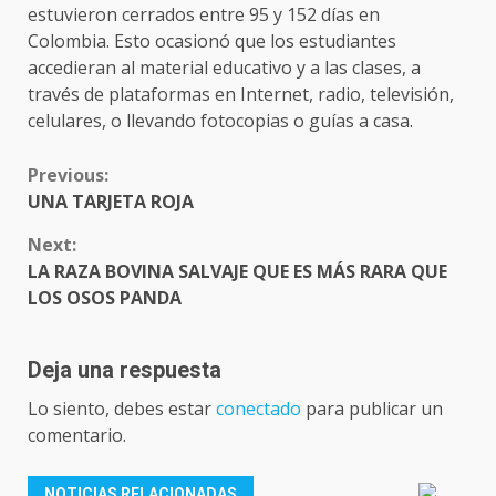
estuvieron cerrados entre 95 y 152 días en
Colombia. Esto ocasionó que los estudiantes
accedieran al material educativo y a las clases, a
través de plataformas en Internet, radio, televisión,
celulares, o llevando fotocopias o guías a casa.
CONTINUE
Previous:
READING
UNA TARJETA ROJA
Next:
LA RAZA BOVINA SALVAJE QUE ES MÁS RARA QUE
LOS OSOS PANDA
Deja una respuesta
Lo siento, debes estar
conectado
para publicar un
comentario.
NOTICIAS RELACIONADAS