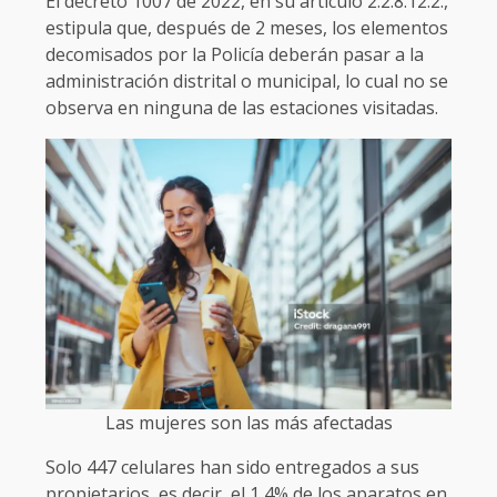
El decreto 1007 de 2022, en su artículo 2.2.8.12.2.,
estipula que, después de 2 meses, los elementos
decomisados por la Policía deberán pasar a la
administración distrital o municipal, lo cual no se
observa en ninguna de las estaciones visitadas.
Las mujeres son las más afectadas
Solo 447 celulares han sido entregados a sus
propietarios, es decir, el 1,4% de los aparatos en