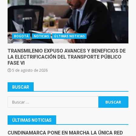
BOGOTÁ
NOTICIAS
ÚLTIMAS NOTICIAS
TRANSMILENIO EXPUSO AVANCES Y BENEFICIOS DE
LA ELECTRIFICACIÓN DEL TRANSPORTE PÚBLICO
FASE VI
5 de agosto de 2026
BUSCAR
Buscar:
ÚLTIMAS NOTICIAS
CUNDINAMARCA PONE EN MARCHA LA ÚNICA RED