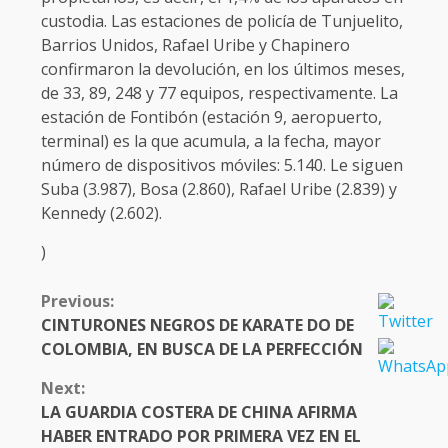
custodia. Las estaciones de policía de Tunjuelito,
Barrios Unidos, Rafael Uribe y Chapinero
confirmaron la devolución, en los últimos meses,
de 33, 89, 248 y 77 equipos, respectivamente. La
estación de Fontibón (estación 9, aeropuerto,
terminal) es la que acumula, a la fecha, mayor
número de dispositivos móviles: 5.140. Le siguen
Suba (3.987), Bosa (2.860), Rafael Uribe (2.839) y
Kennedy (2.602).
)
CONTINUE
Previous:
READING
CINTURONES NEGROS DE KARATE DO DE
COLOMBIA, EN BUSCA DE LA PERFECCIÓN
Next:
LA GUARDIA COSTERA DE CHINA AFIRMA
HABER ENTRADO POR PRIMERA VEZ EN EL