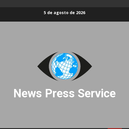
Skip
5 de agosto de 2026
to
content
News Press Service