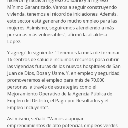
hicieron gracias a Ingreso Solidario y a Ingreso
Mínimo Garantizado. Vamos a seguir construyendo
vivienda, tenemos el récord de iniciaciones. Además,
este sector está generando mucho empleo para las
mujeres. Asimismo, seguiremos atendiendo a más
personas más vulnerables”, afirmó la alcaldesa
López.
Y agregó lo siguiente: “Tenemos la meta de terminar
16 centros de salud e incluimos recursos para cubrir
las vigencias futuras de los nuevos hospitales de San
Juan de Dios, Bosa y Usme. Y, en empleo y seguridad,
promoveremos el empleo para más de 70.000
personas, a través de estrategias como el
Mejoramiento Operativo de la Agencia Pública de
Empleo del Distrito, el Pago por Resultados y el
Empleo Incluyente”.
Así mismo, señaló: “Vamos a apoyar
emprendimientos de alto potencial, empleos verdes