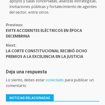
apoyos y salas concertadas, alianzas estratégicas,
invitaciones públicas y fortalecimiento de agentes
del sector, entre otros.
CONTINUE
Previous:
READING
EVITE ACCIDENTES ELÉCTRICOS EN ÉPOCA
DECEMBRINA
Next:
LA CORTE CONSTITUCIONAL RECIBIÓ OCHO
PREMIOS A LA EXCELENCIA EN LA JUSTICIA
Deja una respuesta
Lo siento, debes estar
conectado
para publicar un
comentario.
NOTICIAS RELACIONADAS