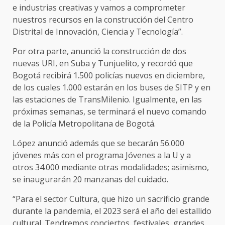
e industrias creativas y vamos a comprometer
nuestros recursos en la construcción del Centro
Distrital de Innovación, Ciencia y Tecnología”.
Por otra parte, anunció la construcción de dos
nuevas URI, en Suba y Tunjuelito, y recordó que
Bogotá recibirá 1.500 policías nuevos en diciembre,
de los cuales 1.000 estarán en los buses de SITP y en
las estaciones de TransMilenio. Igualmente, en las
próximas semanas, se terminará el nuevo comando
de la Policía Metropolitana de Bogotá.
López anunció además que se becarán 56.000
jóvenes más con el programa Jóvenes a la U y a
otros 34.000 mediante otras modalidades; asimismo,
se inaugurarán 20 manzanas del cuidado.
“Para el sector Cultura, que hizo un sacrificio grande
durante la pandemia, el 2023 será el año del estallido
cultural. Tendremos conciertos, festivales, grandes