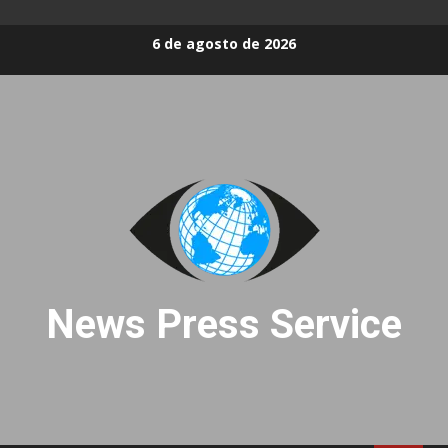
Skip
6 de agosto de 2026
to
content
News Press Service