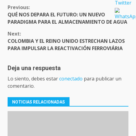
CONTINUE
Previous:
READING
QUÉ NOS DEPARA EL FUTURO: UN NUEVO
PARADIGMA PARA EL ALMACENAMIENTO DE AGUA
Next:
COLOMBIA Y EL REINO UNIDO ESTRECHAN LAZOS
PARA IMPULSAR LA REACTIVACIÓN FERROVIÁRIA
Deja una respuesta
Lo siento, debes estar
conectado
para publicar un
comentario.
NOTICIAS RELACIONADAS